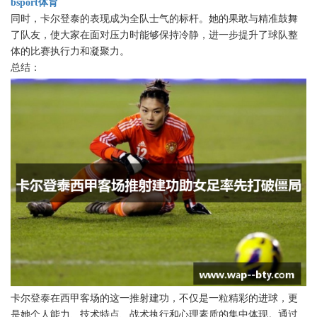
bsport体育
同时，卡尔登泰的表现成为全队士气的标杆。她的果敢与精准鼓舞
了队友，使大家在面对压力时能够保持冷静，进一步提升了球队整
体的比赛执行力和凝聚力。
总结：
卡尔登泰在西甲客场的这一推射建功，不仅是一粒精彩的进球，更
是她个人能力、技术特点、战术执行和心理素质的集中体现。通过