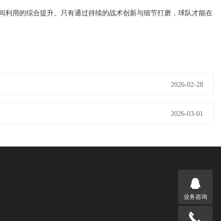
间利用的综合提升。只有通过持续的战术创新与细节打磨，球队才能在
2026-02-28
2026-03-01
业务咨询