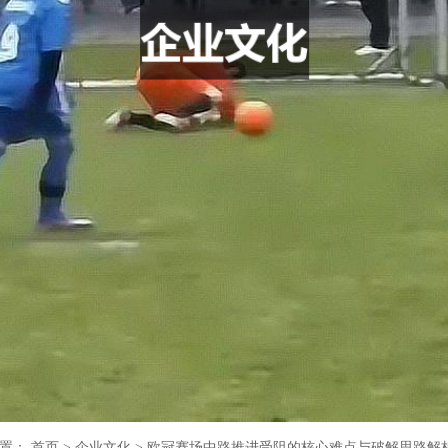
位置：
首页
>
企业文化
>
欧冠赛场中路推进受阻的核心难点与破解思路解