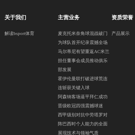
关于我们
主营业务
资质荣誉
解读bsport体育
麦克托米奈角球混战破门
产品展示
为球队首开纪录震撼全场
马尔蒂尼有望重返AC米兰
担任董事会成员推动俱乐
部发展
霍伊伦曼联打破进球荒连
连斩获关键入球
阿森纳客场逼平拜仁成功
晋级欧冠四强震撼球迷
西甲级别对抗中劳塔罗对
阵巴西时个人能力的全面
展现技术与领袖气质