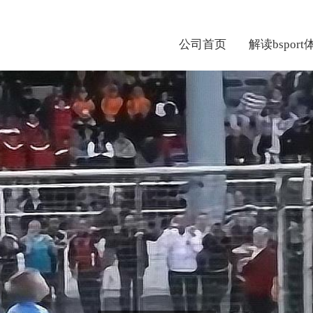
公司首页
解读bsport