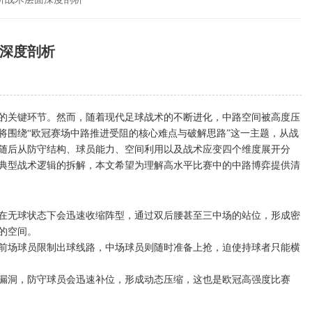
深度剖析
的关键环节。然而，随着现代足球战术的不断进化，中路空间被高度压
将围绕“欧冠赛场中路推进受阻的核心难点与破解思路”这一主题，从战
随后从防守结构、球员能力、空间利用以及战术应变四个维度展开分
典型战术逻辑的拆解，本文希望为理解高水平比赛中的中路博弈提供清
在无球状态下会迅速收缩阵型，通过双后腰甚至三中场的站位，形成密
的空间。
前场球员限制出球线路，中场球员则随时准备上抢，迫使持球者只能横
漏洞，防守球员会迅速补位，形成动态压缩，这也是欧冠高强度比赛