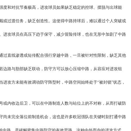
强度和对抗节奏极高，进攻球员如果缺乏稳定的控球、摆脱与出球能
截或过渡任务，缺乏创造性。这使得中路持球后，难以通过个人突破或
。进攻球员在高压下趋于保守，减少冒险传球，也在无形中加剧了中路
通过直线渗透或短传配合强行穿越中路，一旦被针对性限制，缺乏其他
若边路与肋部缺乏联动，防守方可以放心压缩中路，从容应对进攻组
当进攻方未能有效调动防守阵型时，中路空间始终处于“被封锁”状态，
号或内收边后卫，可以在中路制造人数与站位上的不对称，从而打破防
守尚未完全落位前制造机会，这也是许多欧冠强队在关键时刻打通中路
斜传中路，是破解密集中路防守的有效思路。这种由外而内的进攻方式，