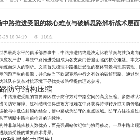
场中路推进受阻的核心难点与破解思路解析战术层面
2-28 16:04:19
116次
世界最高水平的俱乐部赛事中，中路推进始终是决定比赛节奏与胜负走向
织愈发严密，导致中路推进受阻成为各支豪门普遍面临的核心难题。本文
系统而深入的剖析。文章首先梳理中路推进受阻的整体背景与现实表现，
示问题产生的根源，并总结当下欧冠赛场中行之有效的破解思路。通过对
为球队在复杂对抗环境下寻找突破路径提供理论参考。
路防守结构压缩
，中路推进受阻的首要原因在于防守方对中路空间的高度压缩。多数球队
横向防守屏障。这种结构使得进攻方很难在中路获得持球转身或向前传递
逼抢与中低位封锁的结合，使中路成为防守的重点区域。防守方往往通过
从而切断中路向前推进的连续性。
构并非单纯依赖人数优势，而是强调站位纪律与协同移动。一旦中路出现
进频频受挫的重要战术背景。