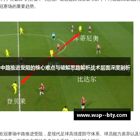
冠赛场的重要趋势。
欧冠赛场中路推进受阻，是现代足球高强度防守体系、球员能力差异以及