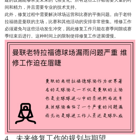
建的设施能够承受未来的气候变化。所有这些工作都需要大量的时
间和精力，并且需要专业的技术支持。
此外，修复过程中需要解决球场运营和比赛的平衡问题。由于老特
拉福德是曼联的主场，比赛和其他活动的安排非常密集。维修工作
必须避免与这些活动发生冲突，因此修复工作只能在赛季间隙或赛
季结束后进行。这种时间上的限制使得修复工作进展缓慢。
4、未来修复工作的规划与期望