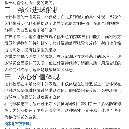
举一动都牵动着比赛的走向。
二、致命进球解析
拉什福德的一锤定音并非偶然，而是多种能力的集中体现。从跑位
选择来看，他精准捕捉到了米兰防线短暂的松动，在最合理的时机
前插，为自己创造了射门空间。
在技术层面，这次进攻展现了他出色的控球与射门能力。面对对方
后卫的逼抢和门将的封堵，拉什福德处理球异常冷静，射门动作简
洁而高效，没有丝毫拖泥带水。
更重要的是心理层面的成熟。在欧冠淘汰赛这样高压的环境下，许
多球员会因紧张而失误，但拉什福德保持了清醒头脑，用最合理的
方式完成终结，这正是顶级球星的标志。
三、核心价值体现
拉什福德在本场比赛中的表现，不仅体现在进球数据上，更体现在
他对球队整体进攻体系的带动作用。他频繁回撤接应，为中场提供
出球点，使曼联的进攻更加立体。
在无球状态下，他通过不断的拉扯与冲刺，牵制了米兰多名防守球
员，为队友创造了更多进攻空间。这种牺牲与责任感，体现了他作
为核心球员的自觉。
B体育官方网站