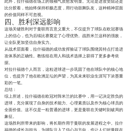
此外，拉什福德在场上的领袖气质愈发明显。无论是进攻受阻还是
比分胶着，他始终保持积极态度，用行动鼓舞队友，这种精神层面
的价值同样不可忽视。
四、胜利深远影响
这场关键胜利对于曼联而言意义重大，不仅提升了球队在欧冠赛场
上的信心，也为后续比赛奠定了心理优势。战胜米兰这样的强敌，
让全队更加坚信自身实力。
从战术层面看，拉什福德的成功发挥验证了球队围绕其特点打造进
攻体系的正确性。教练组在用人和战术选择上获得了更多参考依
据。
对拉什福德个人而言，这粒进球进一步巩固了他在球队中的核心地
位，也提升了他在欧洲足坛的声望，为其未来职业生涯写下浓墨重
彩的一笔。
总结：
综上所述，拉什福德在欧冠对阵米兰的比赛中，用一记决定胜负的
进球，充分展现了自身的技术能力、心理素质以及作为核心球员的
全面价值。这不仅是一粒普通的进球，更是曼联在关键时刻破局的
象征。
这场胜利所带来的影响，将长期作用于曼联的发展进程之中。拉什
福德的成长与担当，为球队注入了信心与方向，也让人们对曼联在