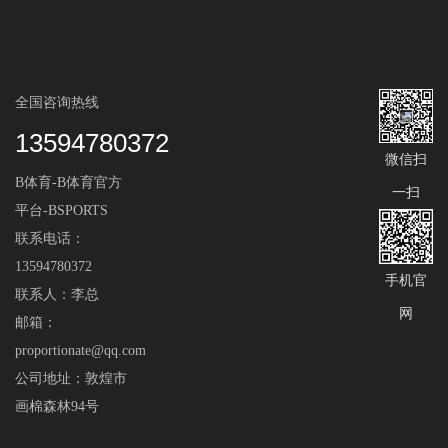
全国咨询热线
13594780372
微信扫
B体育-B体育官方
一扫
平台-BSPORTS
联系电话：
13594780372
手机官
联系人：李总
网
邮箱：
proportionate@qq.com
公司地址：敦煌市
画棉森林94号