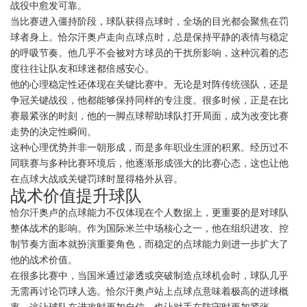
战役中愈发可靠。
当比赛进入僵持阶段，球队获得点球时，全场的目光都会聚焦在罚
球者身上。恰尔汗奥卢走向点球点时，总是保持平静的表情与稳定
的呼吸节奏。他几乎不会被对方球员的干扰所影响，这种沉着的态
度往往让队友和球迷都倍感安心。
他的心理稳定性还体现在关键比赛中。无论是对阵传统强队，还是
争冠关键战役，他都能够保持同样的专注度。很多时候，正是在比
赛最紧张的时刻，他的一脚点球帮助球队打开局面，成为改变比赛
走势的决定性瞬间。
这种心理优势并非一朝形成，而是多年职业生涯的积累。经历过不
同联赛与多种比赛环境后，他逐渐形成强大的比赛心态，这也让他
在点球大战或关键罚球时显得格外从容。
战术价值提升球队
恰尔汗奥卢的点球能力不仅体现在个人数据上，更重要的是对球队
整体战术的影响。作为国际米兰中场核心之一，他在组织进攻、控
制节奏方面本就扮演重要角色，而稳定的点球能力则进一步扩大了
他的战术价值。
在很多比赛中，当国米通过渗透或突破制造点球机会时，球队几乎
无需再讨论罚球人选。恰尔汗奥卢站上点球点意味着极高的进球概