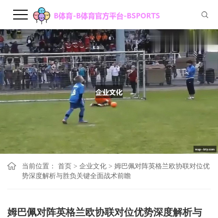
当前位置：
首页
>
企业文化
>
姆巴佩对阵英格兰欧协联对位优
势深度解析与胜负关键全面战术前瞻
姆巴佩对阵英格兰欧协联对位优势深度解析与