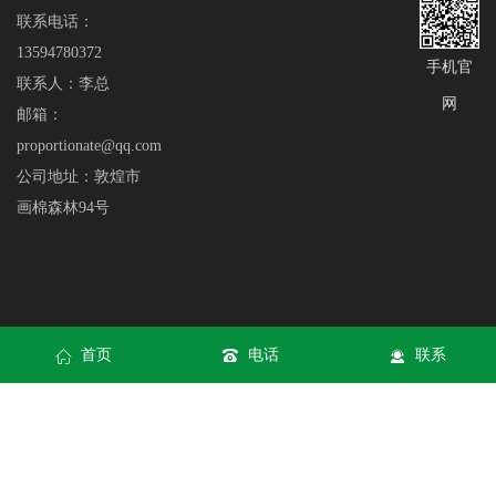
联系电话：
13594780372
手机官
联系人：李总
网
邮箱：
proportionate@qq.com
公司地址：敦煌市
画棉森林94号
首页
电话
联系
网站地图
|
XML