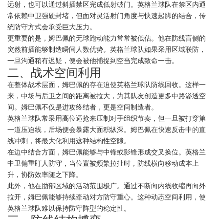
远射，也可以通过斜插禁区完成低射破门。英格兰球队在禁区内通
常依赖中卫强硬封堵，但面对灵活射门角度与快速起脚的结合，传
统防守方式会承受巨大压力。
更重要的是，姆巴佩的无球跑动能力常常被低估。他在防线盲侧的
突然前插能够制造瞬间人数优势。英格兰球队如果采用区域联防，
一旦沟通稍有迟疑，便会被他捕捉到空当完成致命一击。
二、战术空间利用
在整体战术层面，姆巴佩的存在迫使英格兰球队防线回收。这样一
来，中场与后卫之间的距离被拉大，为其队友创造更多中路渗透空
间。姆巴佩不仅是进攻终结者，更是空间制造者。
英格兰球队常采用高位逼抢来压制对手组织节奏，但一旦被打穿第
一道压迫线，后场便会暴露大面积纵深。姆巴佩在快速反击中的直
线冲刺，将最大化利用这种结构性空隙。
在边中结合方面，姆巴佩能够与中锋或影锋形成交叉换位。英格兰
中卫偏重盯人防守，当位置被频繁拉扯时，防线横向移动成本上
升，协防效率随之下降。
此外，他在肋部区域的活动范围极广。通过不断向内线收缩再向外
拉开，姆巴佩能够持续牵动对方防守重心。这种动态空间利用，使
英格兰球队难以保持防守阵型的稳定性。