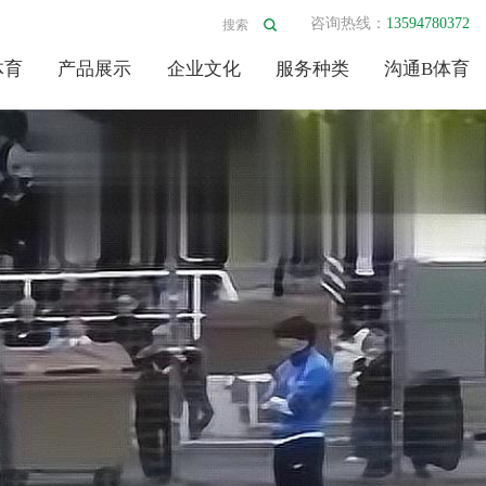
咨询热线：
13594780372
体育
产品展示
企业文化
服务种类
沟通B体育