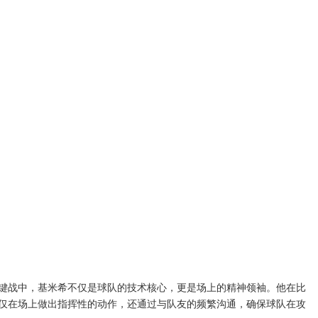
键战中，基米希不仅是球队的技术核心，更是场上的精神领袖。他在比
仅在场上做出指挥性的动作，还通过与队友的频繁沟通，确保球队在攻