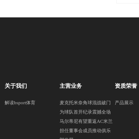
关于我们
主营业务
资质荣誉
解读bsport体育
麦克托米奈角球混战破门
产品展示
为球队首开纪录震撼全场
马尔蒂尼有望重返AC米兰
担任董事会成员推动俱乐