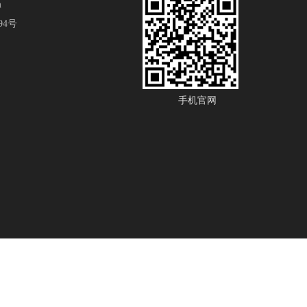
m
4号
手机官网