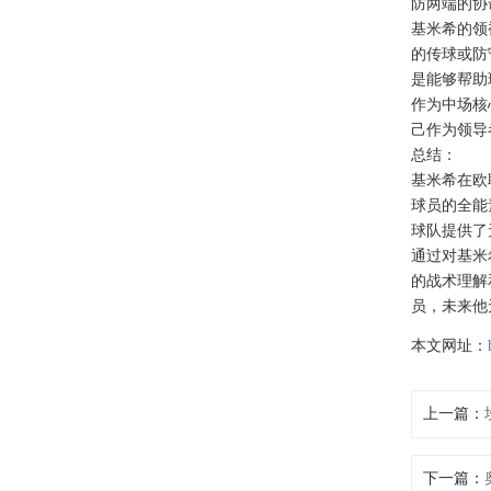
防两端的协
基米希的领
的传球或防
是能够帮助
作为中场核
己作为领导
总结：
基米希在欧
球员的全能
球队提供了
通过对基米
的战术理解
员，未来他
本文网址：
上一篇：
下一篇：