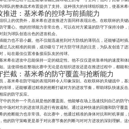
为球队的整体战术布置提供了支持。这种强大的传球组织能力，使基米希
攻推进：基米希的控球与前插能力
组织上的优势外，基米希在进攻推进方面同样表现出色。在欧联杯的关键
防守重心。他的控球能力非常出色，可以在对方紧逼的防守下保持冷静，
时刻为球队创造出色的进攻机会。
插能力也不容小觑。他不仅能迅速抢到对方防线的薄弱点，还能够适时插
通过几次精准的前插，成功吸引了对方防守球员的注意，为队友创造了进
时，站在最佳位置准备接应队友的传球。
基米希在进攻中总能保持一定的稳定性。他不仅仅是依靠单纯的速度和体
如。这使得他在整场比赛中无论是在组织进攻还是在推进过程中，都能有
守拦截：基米希的防守覆盖与抢断能力
员，基米希在防守端的表现同样令人印象深刻。在欧联杯的关键战中，基
的传球，还能够通过精准的抢断打破对方的进攻节奏，帮助球队快速反击
相应的防守反应。
守中的另外一个亮点就是他的覆盖面。他能够在场上迅速找到自己的防守
在中场对对方的进攻球员进行有效遏制。通过这种快速的回撤和防守覆盖
希的抢断能力也非常强。在比赛中，他通过精准的身体对抗和时机掌握，
，他的防守策略更是基于对比赛节奏的判断与对对方进攻的深刻理解。这
。