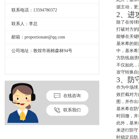
据主动，更
联系电话：13594780372
2、进
除了在传球
联系人：李总
打破对方的
能够在关键
邮箱：proportionate@qq.com
基米希的前
公司地址：敦煌市画棉森林94号
中，基米希
方防线崩溃
不仅如此，
攻守转换自
3、防
作为中场球
效拦截对方
在线咨询
图，并作出
基米希在防
联系我们
时回撤，并
此外，基米
来进行防守
时稳定后防