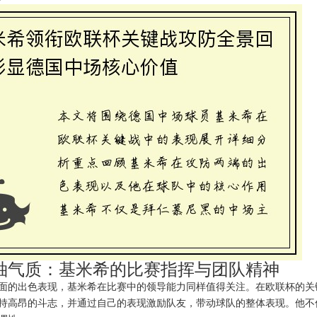
袖气质：基米希的比赛指挥与团队精神
面的出色表现，基米希在比赛中的领导能力同样值得关注。在欧联杯的关
持高昂的斗志，并通过自己的表现激励队友，带动球队的整体表现。他不