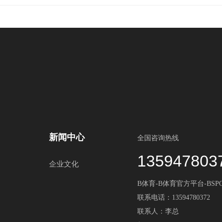
新闻中心
全国咨询热线
135947803
企业文化
B体育-B体育官方平台-BSPO
联系电话：13594780372
联系人：李总