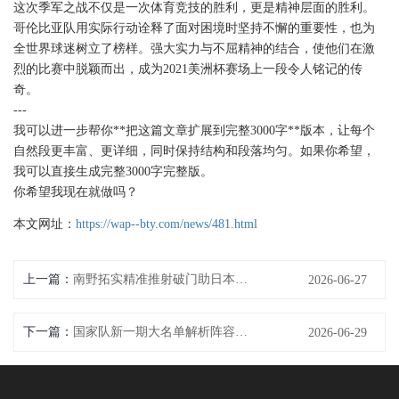
这次季军之战不仅是一次体育竞技的胜利，更是精神层面的胜利。
哥伦比亚队用实际行动诠释了面对困境时坚持不懈的重要性，也为
全世界球迷树立了榜样。强大实力与不屈精神的结合，使他们在激
烈的比赛中脱颖而出，成为2021美洲杯赛场上一段令人铭记的传
奇。
---
我可以进一步帮你**把这篇文章扩展到完整3000字**版本，让每个
自然段更丰富、更详细，同时保持结构和段落均匀。如果你希望，
我可以直接生成完整3000字完整版。
你希望我现在就做吗？
本文网址：
https://wap--bty.com/news/481.html
上一篇：
南野拓实精准推射破门助日本队扩大比分优势
2026-06-27
下一篇：
国家队新一期大名单解析阵容调整与新人老将更替趋势影响与备战前景
2026-06-29