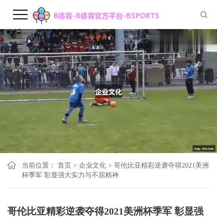
当前位置：
首页
>
企业文化
>
哥伦比亚精彩逆袭夺得2021美洲
杯季军 彰显强大实力与不屈精神
哥伦比亚精彩逆袭夺得2021美洲杯季军 彰显强