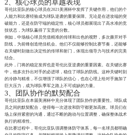
2、核心球员的卓越表现
哥伦比亚队的核心球员在2021美洲杯中发挥了关键作用，他们的个
人能力和比赛经验成为球队逆袭的重要保障。无论是在进攻端的突
破能力，还是在防守端的稳定性，核心球员都展现出了高水准的竞
技状态，为球队赢得了宝贵的分数。
例如，中场核心球员凭借精准的传球和出色的视野，多次撕开对手
防线，为前锋创造绝佳机会。他们不仅能够控制比赛节奏，还能够
在关键时刻做出决定性的传球和射门，体现出领导力与技术的完美
结合。
此外，门将的稳定发挥也是哥伦比亚逆袭的重要因素。在关键比赛
中，他多次扑出对手的必进球，稳住了球队的防线。这种关键时刻
的冷静与精准，不仅增强了球队的信心，也在心理上给对手施加了
巨大压力，成为球队季军之路上不可或缺的力量。
3、团队协作的默契配合
哥伦比亚队在本届美洲杯中充分体现了团队协作的重要性。球队成
员之间的默契配合，使得每一次进攻和防守都更加高效。球员们在
场上保持紧密的沟通，通过不断的跑动与位置调整，确保整体战术
执行的精准性。
在比赛过程中，哥伦比亚队强调整体防守体系，每一名球员都明确