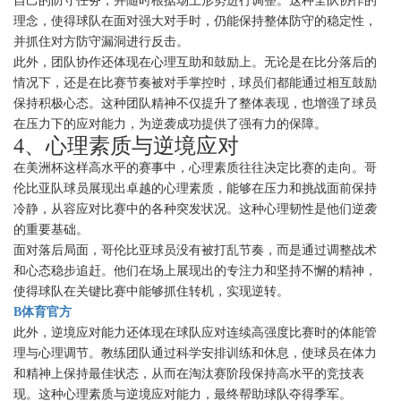
自己的防守任务，并随时根据场上形势进行调整。这种全队协作的
理念，使得球队在面对强大对手时，仍能保持整体防守的稳定性，
并抓住对方防守漏洞进行反击。
此外，团队协作还体现在心理互助和鼓励上。无论是在比分落后的
情况下，还是在比赛节奏被对手掌控时，球员们都能通过相互鼓励
保持积极心态。这种团队精神不仅提升了整体表现，也增强了球员
在压力下的应对能力，为逆袭成功提供了强有力的保障。
4、心理素质与逆境应对
在美洲杯这样高水平的赛事中，心理素质往往决定比赛的走向。哥
伦比亚队球员展现出卓越的心理素质，能够在压力和挑战面前保持
冷静，从容应对比赛中的各种突发状况。这种心理韧性是他们逆袭
的重要基础。
面对落后局面，哥伦比亚球员没有被打乱节奏，而是通过调整战术
和心态稳步追赶。他们在场上展现出的专注力和坚持不懈的精神，
使得球队在关键比赛中能够抓住转机，实现逆转。
B体育官方
此外，逆境应对能力还体现在球队应对连续高强度比赛时的体能管
理与心理调节。教练团队通过科学安排训练和休息，使球员在体力
和精神上保持最佳状态，从而在淘汰赛阶段保持高水平的竞技表
现。这种心理素质与逆境应对能力，最终帮助球队夺得季军。