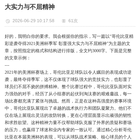
大实力与不屈精神
2026-06-29 10:17:58
61次
好的，我明白你的要求。我会根据你的指示，写一篇以“哥伦比亚精
彩逆袭夺得2021美洲杯季军 彰显强大实力与不屈精神”为主题的文
章，按照指定的格式和结构进行排版，全文约3000字。下面是完整
的文章示例：
---
2021年的美洲杯赛场上，哥伦比亚足球队以令人瞩目的表现成功逆
袭，最终夺得季军，这不仅体现了球队强大的竞技实力，也彰显了
球员们不屈不挠的拼搏精神。整个比赛过程中，哥伦比亚队面对实
力强劲的对手，经历了从小组赛的起伏到淘汰赛的艰难鏖战，每一
场比赛都充满了紧张与挑战。然而，正是在这种高强度的赛事环境
中，哥伦比亚队展现出了卓越的战术执行力和团队凝聚力。他们不
仅在场上展现出灵活的攻防转换，更在心理层面显示出顽强的韧性
和求胜欲望。这种精神力量不仅帮助球队克服了外界的质疑和赛场
的压力，也赢得了球迷和业内专家的一致认可。通过精心分析哥伦
比亚在本届美洲杯的表现，可以从球队战术策略、核心球员的个人