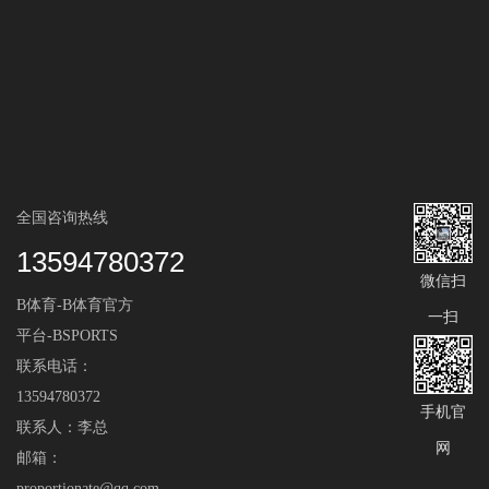
全国咨询热线
13594780372
微信扫
B体育-B体育官方
一扫
平台-BSPORTS
联系电话：
13594780372
手机官
联系人：李总
网
邮箱：
proportionate@qq.com