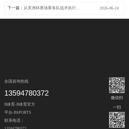
下一篇：
从美洲杯赛场看各队战术执行力差异与成败逻辑解析对比研究全景
2026-06-24
全国咨询热线
13594780372
微信扫
B体育-B体育官方
一扫
平台-BSPORTS
联系电话：
13594780372