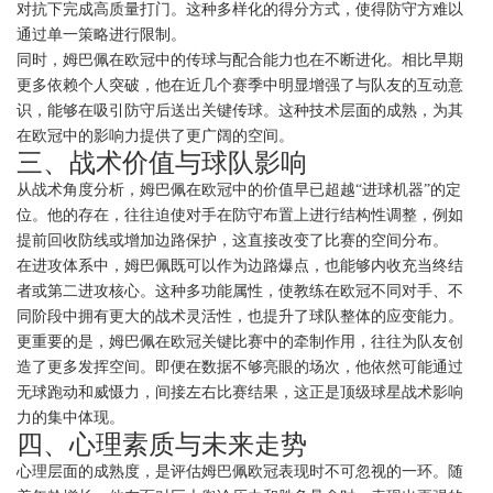
对抗下完成高质量打门。这种多样化的得分方式，使得防守方难以
通过单一策略进行限制。
同时，姆巴佩在欧冠中的传球与配合能力也在不断进化。相比早期
更多依赖个人突破，他在近几个赛季中明显增强了与队友的互动意
识，能够在吸引防守后送出关键传球。这种技术层面的成熟，为其
在欧冠中的影响力提供了更广阔的空间。
三、战术价值与球队影响
从战术角度分析，姆巴佩在欧冠中的价值早已超越“进球机器”的定
位。他的存在，往往迫使对手在防守布置上进行结构性调整，例如
提前回收防线或增加边路保护，这直接改变了比赛的空间分布。
在进攻体系中，姆巴佩既可以作为边路爆点，也能够内收充当终结
者或第二进攻核心。这种多功能属性，使教练在欧冠不同对手、不
同阶段中拥有更大的战术灵活性，也提升了球队整体的应变能力。
更重要的是，姆巴佩在欧冠关键比赛中的牵制作用，往往为队友创
造了更多发挥空间。即便在数据不够亮眼的场次，他依然可能通过
无球跑动和威慑力，间接左右比赛结果，这正是顶级球星战术影响
力的集中体现。
四、心理素质与未来走势
心理层面的成熟度，是评估姆巴佩欧冠表现时不可忽视的一环。随