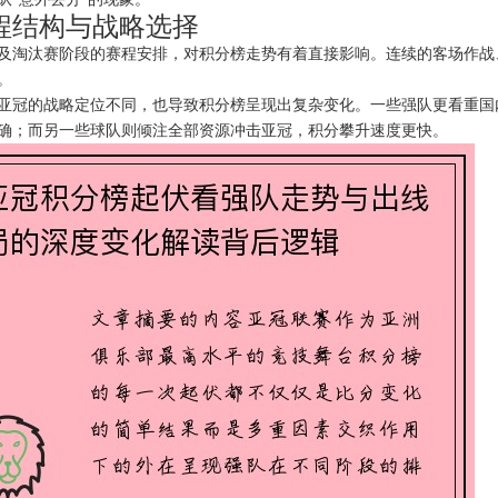
程结构与战略选择
及淘汰赛阶段的赛程安排，对积分榜走势有着直接影响。连续的客场作战
。
亚冠的战略定位不同，也导致积分榜呈现出复杂变化。一些强队更看重国
确；而另一些球队则倾注全部资源冲击亚冠，积分攀升速度更快。