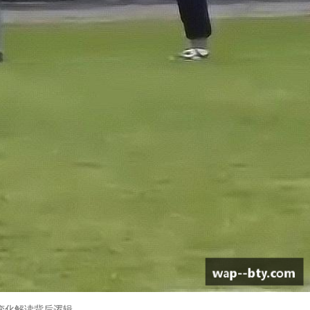
变化解读背后逻辑