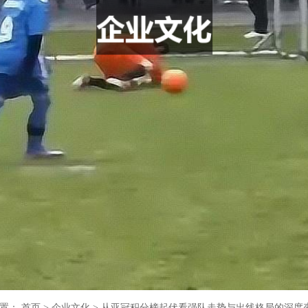
位置：
首页
>
企业文化
>
从亚冠积分榜起伏看强队走势与出线格局的深度