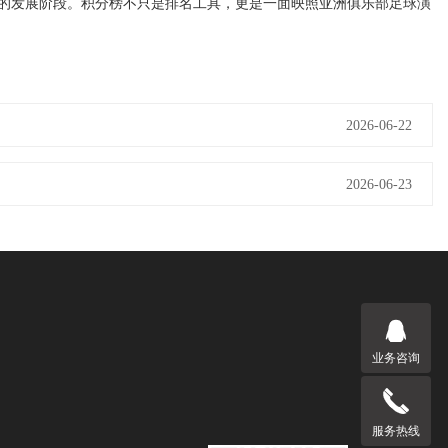
的发展阶段。积分榜不只是排名工具，更是一面映照亚洲俱乐部足球演
2026-06-22
2026-06-23
业务咨询
服务热线