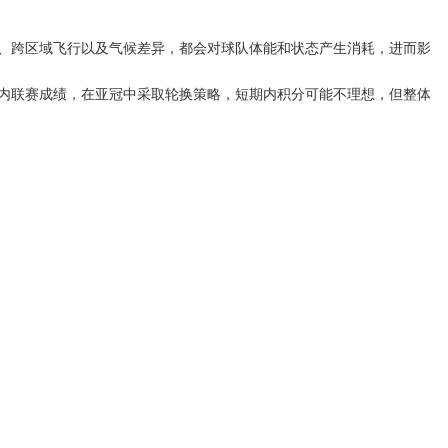
、跨区域飞行以及气候差异，都会对球队体能和状态产生消耗，进而影
内联赛成绩，在亚冠中采取轮换策略，短期内积分可能不理想，但整体