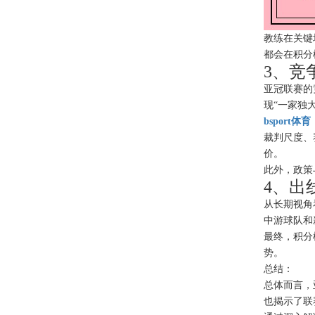
教练在关键
都会在积分
3、竞
亚冠联赛的
现“一家独
bsport体育
裁判尺度、
价。
此外，政策
4、出
从长期视角
中游球队和
最终，积分
势。
总结：
总体而言，
也揭示了联