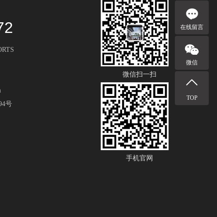
72
在线留言
RTS
微信
微信扫一扫
m
TOP
4号
手机官网