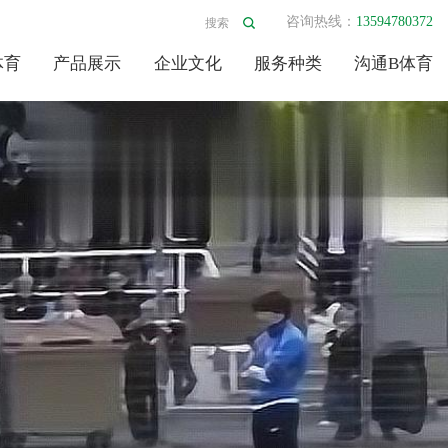
咨询热线：
13594780372
体育
产品展示
企业文化
服务种类
沟通B体育