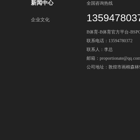
新闻中心
全国咨询热线
135947803
企业文化
B体育-B体育官方平台-BSPO
联系电话：13594780372
联系人：李总
邮箱：proportionate@qq.co
公司地址：敦煌市画棉森林9