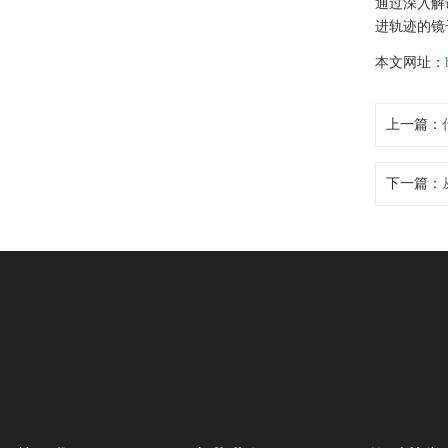
通过深入解
进轨迹的镜
本文网址：
上一篇：
下一篇：