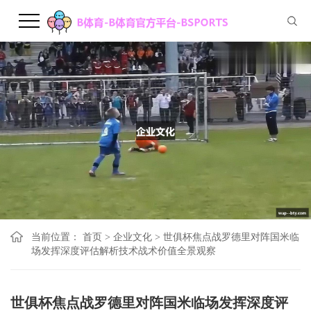
当前位置：
首页
>
企业文化
>
世俱杯焦点战罗德里对阵国米临
场发挥深度评估解析技术战术价值全景观察
世俱杯焦点战罗德里对阵国米临场发挥深度评