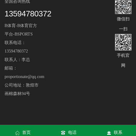
全国咨询热线
13594780372
微信扫
B体育-B体育官方
一扫
平台-BSPORTS
联系电话：
13594780372
手机官
联系人：李总
网
邮箱：
proportionate@qq.com
公司地址：敦煌市
画棉森林94号
首页
电话
联系