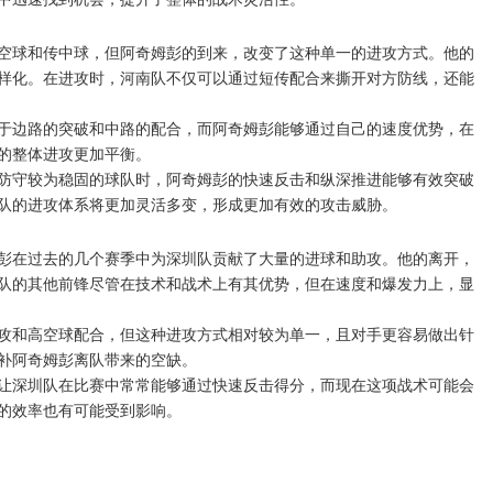
空球和传中球，但阿奇姆彭的到来，改变了这种单一的进攻方式。他的
样化。在进攻时，河南队不仅可以通过短传配合来撕开对方防线，还能
于边路的突破和中路的配合，而阿奇姆彭能够通过自己的速度优势，在
的整体进攻更加平衡。
防守较为稳固的球队时，阿奇姆彭的快速反击和纵深推进能够有效突破
队的进攻体系将更加灵活多变，形成更加有效的攻击威胁。
彭在过去的几个赛季中为深圳队贡献了大量的进球和助攻。他的离开，
队的其他前锋尽管在技术和战术上有其优势，但在速度和爆发力上，显
攻和高空球配合，但这种进攻方式相对较为单一，且对手更容易做出针
补阿奇姆彭离队带来的空缺。
让深圳队在比赛中常常能够通过快速反击得分，而现在这项战术可能会
的效率也有可能受到影响。