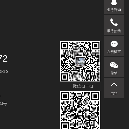
业务咨询
服务热线
在线留言
72
RTS
微信
微信扫一扫
TOP
m
4号