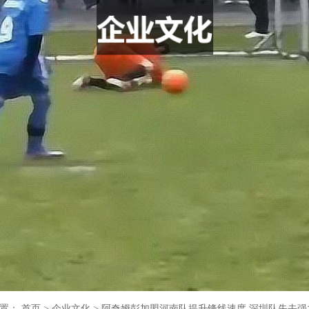
位置：
首页
>
企业文化
>
阿奇姆彭加盟河南队提升锋线速度 深圳队失去强