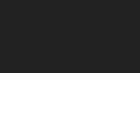
网站地图
|
XML