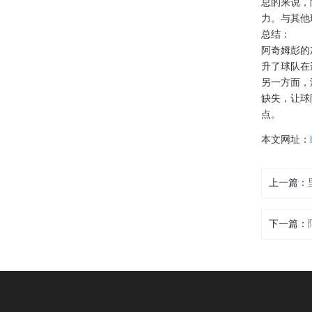
总的来说，
力。与其他
总结：
阿奇姆彭的
升了球队在
另一方面，
缺失，让球
点。
本文网址：
上一篇：
下一篇：