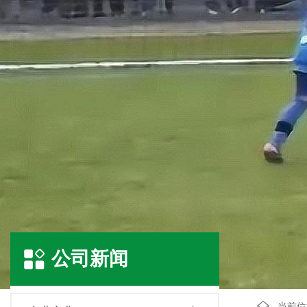
公司新闻
当前