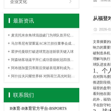
企业文化
从福登
最新资讯
2026-0
麦克托米奈角球混战破门为球队首开纪录震撼全场
文章摘要的
马尔蒂尼有望重返AC米兰担任董事会成员推动俱乐部发展
响力的重要
霍伊伦曼联打破进球荒连连斩获关键入球
破制造杀机
理解与执行
阿森纳客场逼平拜仁成功晋级欧冠四强震撼球迷
球队进攻表
阿布德加盟贝蒂斯后突破表现犀利成为球队新亮点
1、个
阿什拉夫闪耀世界杯 对阵荷兰高光时刻全回顾与战术解析盘点集锦
在对阵马赛
推进阶段很
福登的盘带
看到他在面
联系我们
此外，福登
手在防守时
B体育-B体育官方平台-BSPORTS