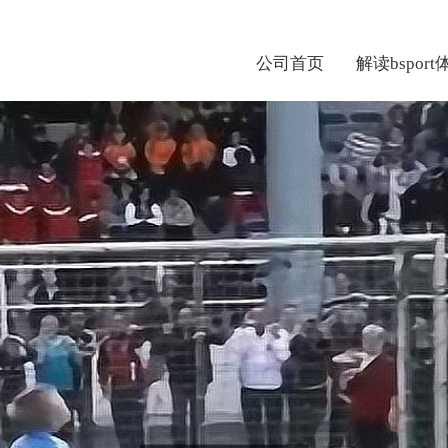
公司首页
解读bsport