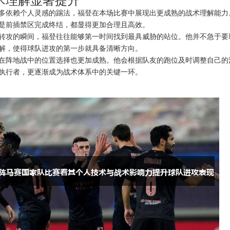
术理解显著提升
多依赖个人灵感的踢法，福登在本场比赛中展现出更成熟的战术理解能力
是前插禁区完成终结，都显得更加合理且高效。
转攻的瞬间，福登往往能够第一时间找到最具威胁的站位。他并不急于要
解，使得球队进攻的第一步就具备清晰方向。
在阵地战中的位置选择也更加成熟。他会根据队友的跑位及时调整自己的
执行者，更逐渐成为战术体系中的关键一环。