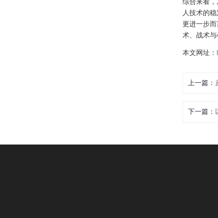
综合来看，
人技术的稳
更进一步而
术、战术与
本文网址：
上一篇：
下一篇：