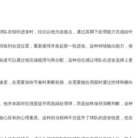
球队在组织进攻时，往往以他为连接点，通过其脚下处理能力完成由中
回收到合适位置，重新接球并发起新一轮进攻。这种持续输出能力，保
知道可以通过他完成梳理与再分配，这种信任感让球队在进攻选择上更
速度，在需要加快节奏时果断前插，在需要稳住局面时通过控球和横向
。他并未因对抗强度提升而急躁处理球，而是始终保持清晰判断，这种
核心应有的心理素质。这种担当精神不仅提升了球队的进攻锐度，也在