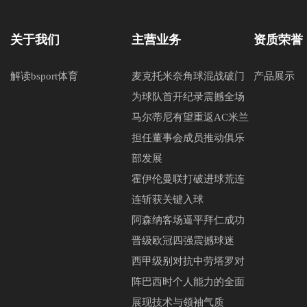
关于我们
主营业务
资质荣誉
解读bsport体育
麦克托米奈角球混战破门
产品展示
为球队首开纪录震撼全场
马尔蒂尼有望重返AC米兰
担任董事会成员推动俱乐
部发展
霍伊伦曼联打破进球荒连
连斩获关键入球
阿森纳客场逼平拜仁成功
晋级欧冠四强震撼球迷
西甲级别对抗中劳塔罗对
阵巴西时个人能力的全面
展现技术与领袖气质