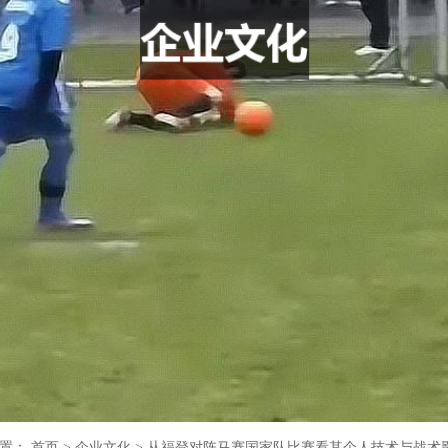
位置：
首页
>
企业文化
>
从福登对阵马赛国家队比赛看其个人技术与战术