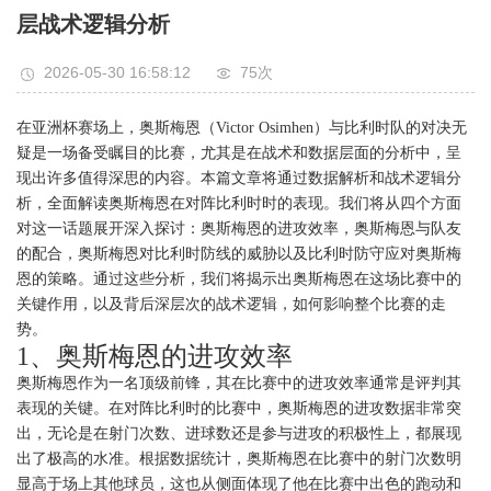
层战术逻辑分析
2026-05-30 16:58:12
75次
在亚洲杯赛场上，奥斯梅恩（Victor Osimhen）与比利时队的对决无
疑是一场备受瞩目的比赛，尤其是在战术和数据层面的分析中，呈
现出许多值得深思的内容。本篇文章将通过数据解析和战术逻辑分
析，全面解读奥斯梅恩在对阵比利时时的表现。我们将从四个方面
对这一话题展开深入探讨：奥斯梅恩的进攻效率，奥斯梅恩与队友
的配合，奥斯梅恩对比利时防线的威胁以及比利时防守应对奥斯梅
恩的策略。通过这些分析，我们将揭示出奥斯梅恩在这场比赛中的
关键作用，以及背后深层次的战术逻辑，如何影响整个比赛的走
势。
1、奥斯梅恩的进攻效率
奥斯梅恩作为一名顶级前锋，其在比赛中的进攻效率通常是评判其
表现的关键。在对阵比利时的比赛中，奥斯梅恩的进攻数据非常突
出，无论是在射门次数、进球数还是参与进攻的积极性上，都展现
出了极高的水准。根据数据统计，奥斯梅恩在比赛中的射门次数明
显高于场上其他球员，这也从侧面体现了他在比赛中出色的跑动和