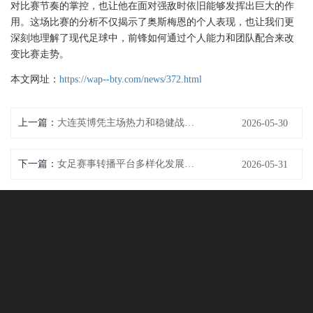
对比赛节奏的掌控，也让他在面对强敌时依旧能够发挥出巨大的作
用。这场比赛的分析不仅揭示了奥斯梅恩的个人表现，也让我们更
深刻地理解了现代足球中，前锋如何通过个人能力和团队配合来改
变比赛走势。
本文网址：
https://wap--bty.com/news/372.html
上一篇：
大连英博凭主场热力和稳健战绩夺中甲亚军重返顶级联赛
2026-05-30
下一篇：
女足赛事转播平台多样化发展探析及其对观众体验的影响
2026-05-31