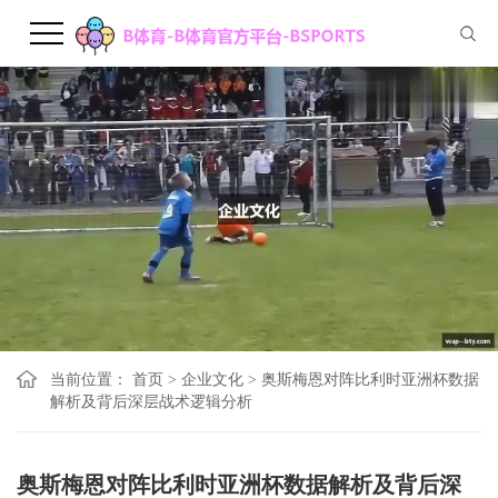
当前位置：
首页
>
企业文化
>
奥斯梅恩对阵比利时亚洲杯数据
解析及背后深层战术逻辑分析
奥斯梅恩对阵比利时亚洲杯数据解析及背后深