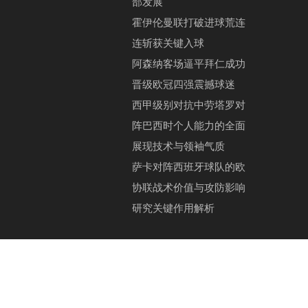
部发展
霍伊伦曼联打破进球荒连
连斩获关键入球
阿森纳客场逼平拜仁成功
晋级欧冠四强震撼球迷
西甲级别对抗中劳塔罗对
阵巴西时个人能力的全面
展现技术与领袖气质
萨卡对阵西班牙球队的欧
协联战术价值与攻防影响
研究关键作用解析