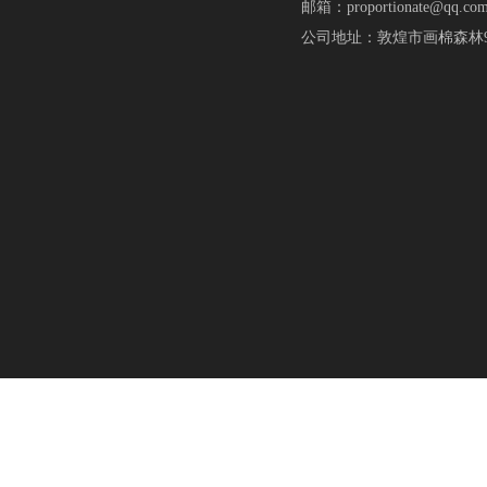
邮箱：proportionate@qq.co
公司地址：敦煌市画棉森林9