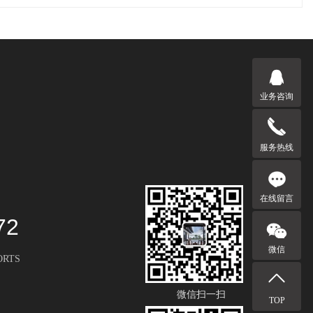
业务咨询
服务热线
在线留言
72
微信
RTS
微信扫一扫
TOP