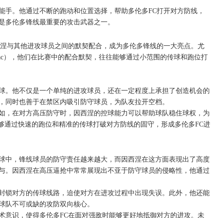
能手。他通过不断的跑动和位置选择，帮助多伦多FC打开对方防线，
是多伦多锋线最重要的攻击武器之一。
西涅与其他进攻球员之间的默契配合，成为多伦多锋线的一大亮点。尤
upac），他们在比赛中的配合默契，往往能够通过小范围的传球和跑位打
球。他不仅是一个单纯的进攻球员，还在一定程度上承担了创造机会的
，同时也善于在禁区内吸引防守球员，为队友拉开空档。
如，在对方高压防守时，因西涅的控球能力可以帮助球队稳住球权，为
够通过快速的跑位和精准的传球打破对方防线的固守，形成多伦多FC进
球中，锋线球员的防守责任越来越大，而因西涅在这方面表现出了高度
与。因西涅在高压逼抢中常常展现出不亚于防守球员的侵略性，他通过
封锁对方的传球线路，迫使对方在进攻过程中出现失误。此外，他还能
球队不可或缺的攻防双向核心。
术意识，使得多伦多FC在面对强敌时能够更好地抵御对方的进攻。未