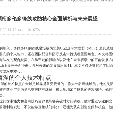
领衔多伦多锋线攻防核心全面解析与未来展望
5-29 11:12:44
67次
的加入，多伦多FC的锋线逐渐成为北美职业足球大联盟（MLS）最具威
非凡的个人能力，还在团队配合和防守反击中扮演着重要角色。本文将围
与队友的配合默契、在防守端的影响力以及他在未来赛季中的可能发展方
S赛场上展开全面冲击，并对未来的发展做出预判。本文不仅详细解析了因
攻防双重核心。
西涅的个人技术特点
西涅的技术特点在全球足球界是备受赞誉的，作为一名锋线球员，他的灵
够在狭小空间内灵活突破防守球员，极大地增加了球队的进攻威胁。他拥
会。
涅的盘带能力和变向技巧使得他能够突破对方的防线，他常通过快速的变
前沿制造威胁，不仅能够直接破门得分，还能为队友创造空间和机会。他