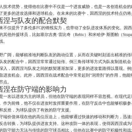
人技术优势，使得他在比赛中不仅是一个进攻威胁，也是一名创造机会的
了更多的进攻选择和进球机会。在未来的比赛中，因西涅的技术特点仍将
西涅与队友的配合默契
来不仅提升了多伦多FC的锋线实力，也带动了全队进攻体系的变化。因
的其他外援球员，比如塞尔吉奥·雷比奇（Rebic）和米哈伊·斯图帕（St
线。
野广阔，能够精准地判断队友的跑动位置，从而在关键时刻送出精准的传
队友的配合中，因西涅常常通过短传、倒三角传球等方式为队友制造机会
深入，因西涅与队友之间的默契逐渐加深，更多的进攻套路得以显现。例
取进攻机会。此外，因西涅在战术配合中常常起到“润滑剂”的作用，他能
节点。
西涅在防守端的影响力
是一名以进攻为主的球员，但他在防守端的表现同样不容忽视。在现代足
。作为前锋，他不仅在进攻时发挥重要作用，在防守反击中也能够积极参
和反抢，为球队提供了有效的防守支援。
守端价值体现在他的高位压迫上，他能够通过快速的移动和判断力，迅速
反击转换，为球队提供进攻支持。这种攻防一体的表现，使得因西涅成为
的防守能力无法与传统的防守球员相比，但他在比赛中的防守积极性和战