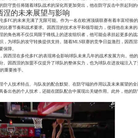
的防守责任将随着球队战术的深化而更加突出，他在防守反击中所起到的
西涅的未来展望与影响
伦多FC的未来充满了无限可能。作为一名在欧洲顶级联赛有着丰富经验
S的比赛节奏和战术要求。因西涅的技术水平和领导能力，使得他在未来的
涅的角色将不仅仅局限于锋线上的进攻组织者，他可能会承担起更多的战
织，为球队的攻守转换提供支持。随着MLS联赛的竞争日益激烈，因西涅
要保障。
，因西涅在多伦多FC的表现将会影响球队未来几年的战术发展方向。他
分。因西涅的加盟不仅提升了球队的整体实力，也为球队在进攻端注入了
想的重要推手。
涅个人技术特点、与队友的配合默契、在防守端的作用以及未来展望的全
具备出色的个人技术，还能在团队配合中展现出关键作用。此外，他的防