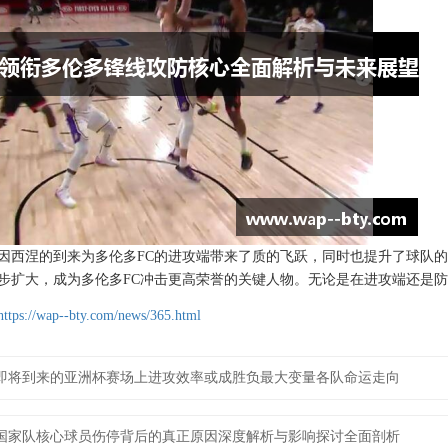
因西涅的到来为多伦多FC的进攻端带来了质的飞跃，同时也提升了球队
步扩大，成为多伦多FC冲击更高荣誉的关键人物。无论是在进攻端还是
https://wap--bty.com/news/365.html
即将到来的亚洲杯赛场上进攻效率或成胜负最大变量各队命运走向
国家队核心球员伤停背后的真正原因深度解析与影响探讨全面剖析