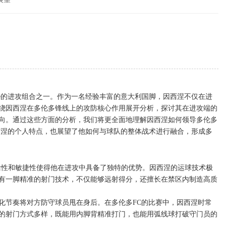
胁的进攻组合之一。作为一名经验丰富的意大利国脚，因西涅不仅在进
绕因西涅在多伦多锋线上的攻防核心作用展开分析，探讨其在进攻端的
向。通过这些方面的分析，我们将更全面地理解因西涅如何领导多伦多
西涅的个人特点，也展望了他如何与球队的整体战术进行融合，形成多
活性和敏捷性使得他在进攻中具备了独特的优势。因西涅的运球技术极
有一脚精准的射门技术，不仅能够远射得分，还擅长在禁区内制造高质
化节奏将对方防守球员甩在身后。在多伦多FC的比赛中，因西涅时常
的射门方式多样，既能用内脚背精准打门，也能用弧线球打破守门员的