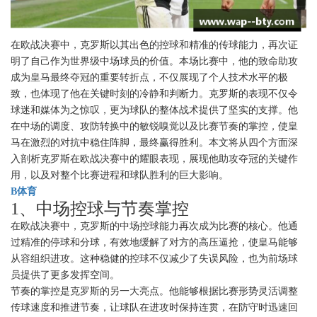
在欧战决赛中，克罗斯以其出色的控球和精准的传球能力，再次证
明了自己作为世界级中场球员的价值。本场比赛中，他的致命助攻
成为皇马最终夺冠的重要转折点，不仅展现了个人技术水平的极
致，也体现了他在关键时刻的冷静和判断力。克罗斯的表现不仅令
球迷和媒体为之惊叹，更为球队的整体战术提供了坚实的支撑。他
在中场的调度、攻防转换中的敏锐嗅觉以及比赛节奏的掌控，使皇
马在激烈的对抗中稳住阵脚，最终赢得胜利。本文将从四个方面深
入剖析克罗斯在欧战决赛中的耀眼表现，展现他助攻夺冠的关键作
用，以及对整个比赛进程和球队胜利的巨大影响。
B体育
1、中场控球与节奏掌控
在欧战决赛中，克罗斯的中场控球能力再次成为比赛的核心。他通
过精准的停球和分球，有效地缓解了对方的高压逼抢，使皇马能够
从容组织进攻。这种稳健的控球不仅减少了失误风险，也为前场球
员提供了更多发挥空间。
节奏的掌控是克罗斯的另一大亮点。他能够根据比赛形势灵活调整
传球速度和推进节奏，让球队在进攻时保持连贯，在防守时迅速回