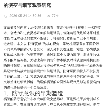
的演变与细节观察研究
2026-05-24 14:50:36
77次
文章摘要的内容：从传统印象来看，菲尔·福登往往被视为一名以技
术、创造力和进攻灵感著称的前场球员，但随着现代足球体系对整
体性与无球价值的要求不断提升，福登的比赛价值早已不再局限于
进攻端。本文以“防守贡献”为核心视角，系统梳理福登在不同阶段、
不同体系中的防守职责变化，深入分析其在逼抢、站位、协防以及
整体战术执行中的细节表现。通过对其个人能力演变、瓜迪奥拉体
系下的角色调整、关键比赛中的防守样本以及对球队整体结构的影
响进行观察，文章试图揭示福登如何从一名“天赋型攻击手”成长为兼
具纪律性与战术智慧的现代中前场球员。防守层面的投入不仅拓宽
了他的上限，也让其成为曼城与英格兰体系中不可替代的拼图。本
文希望通过细致拆解，为理解福登的全面性与现代足球边前腰/边锋
的进化路径提供一个全新角度。
1、防守意识的早期塑造
福登的防守意识并非在成年阶段突然形成，而是深植于其青训成长
背景之中。在曼城青训体系内，球员从小就被要求理解空间、参与