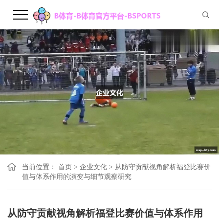
当前位置：
首页
>
企业文化
>
从防守贡献视角解析福登比赛价
值与体系作用的演变与细节观察研究
从防守贡献视角解析福登比赛价值与体系作用