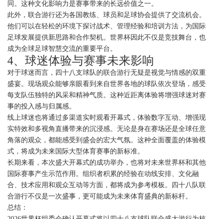
同。这种文化影响力是赛事带来的长远价值之一。
此外，联合游行还为各国教练、球员和足球协会提供了交流机会。
他们可以在轻松的环境下探讨战术、管理经验和培训方法，为国际
足球发展提供新思路和合作契机。世界杯因此不仅是竞技舞台，也
成为全球足球智慧交流的重要平台。
4、球迷体验与赛事未来影响
对于球迷而言，四十八支球队的联合游行无疑是视觉与情感的双重
盛宴。现场观众能够亲眼看到来自世界各地的球队依次登场，感受
每支队伍独特的风采和精神气质。这种近距离体验将增强球迷对赛
事的投入感与归属感。
线上球迷也将通过多渠道实时观看开幕式，体验数字互动、增强现
实特效和多视角直播带来的沉浸感。无论是身在赛场还是全球任意
角落的观众，都能感受到盛会的宏大气氛。这种全面覆盖的体验模
式，将成为未来国际大型体育赛事的新标准。
长期来看，本次盛大开幕式的成功举办，也将对未来世界杯和其他
国际赛事产生示范作用。组织者积累的经验在动线安排、文化融
合、技术应用和观众互动等方面，都将成为参考模板。四十八队联
合游行不仅是一次盛事，更可能成为未来体育盛典的新标杆。
总结：
2026世界杯组委会确认开幕式将以四十八支球队联合盛大游行为核