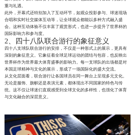
重与礼遇。
此外，开幕式还特别加入了互动环节，如观众投影参与、球迷现场
合唱和实时社交媒体互动等，让全球观众都能以多种方式融入盛
会。这种互动体验不仅丰富了观赏形式，也进一步提升了世界杯的
国际影响力和参与度。
2、四十八队联合游行的象征意义
四十八支球队联合游行的安排，不仅是一种形式上的展示，更具有
深刻的象征意义。它象征着全球足球运动的团结与包容，也反映出
世界杯作为世界最大体育盛事的影响力。每一支球队的出场都是对
本国足球精神与文化的展示，形成了一场国际化的盛大交流。
从文化层面看，联合游行让各国球员在同一舞台上呈现多元文化。
无论是服饰、旗帜还是表演元素，都体现出不同国家的特色与传
统。这不仅让球迷们直观感受到全球文化的多样性，也强化了体育
与文化融合的深层意义。