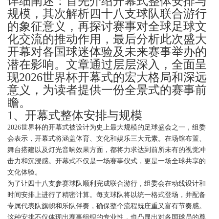
详细阐述：首先介绍开幕式整体安排与
规模，其次解析四十八支球队联合游行
的象征意义，再探讨赛事对全球足球文
化交流的推动作用，最后分析此次盛大
开幕对各国球迷体验及未来赛事举办的
潜在影响。文章通过层层深入，全面呈
现2026世界杯开幕式的宏大格局和深远
意义，为读者提供一份全景式的赛事前
瞻。
1、开幕式整体安排与规模
2026世界杯的开幕式被设计为史上最大规模的足球盛会之一，组委
会表示，开幕式将涵盖体育、文化和娱乐三大元素。在场馆布置、
舞台搭建以及灯光音响效果方面，都将力求达到前所未有的视觉冲
击力和沉浸感。开幕式不仅是一场赛事仪式，更是一场全球共享的
文化体验。
为了让四十八支参赛球队顺利完成联合游行，组委会在动线设计和
时间安排上进行了精密计算。每支球队将以统一格式登场，并配备
专属代表队旗帜和乐队伴奏，确保整个流程既庄重又富有节奏感。
这种安排不仅体现出赛事组织的专业性，也凸显出对各国球员的尊