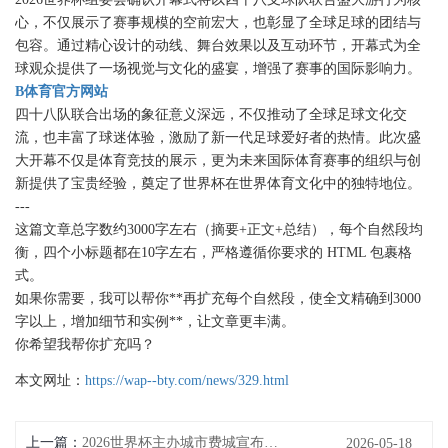
心，不仅展示了赛事规模的空前宏大，也彰显了全球足球的团结与
包容。通过精心设计的动线、舞台效果以及互动环节，开幕式为全
球观众提供了一场视觉与文化的盛宴，增强了赛事的国际影响力。
B体育官方网站
四十八队联合出场的象征意义深远，不仅推动了全球足球文化交
流，也丰富了球迷体验，激励了新一代足球爱好者的热情。此次盛
大开幕不仅是体育竞技的展示，更为未来国际体育赛事的组织与创
新提供了宝贵经验，奠定了世界杯在世界体育文化中的独特地位。
---
这篇文章总字数约3000字左右（摘要+正文+总结），每个自然段均
衡，四个小标题都在10字左右，严格遵循你要求的 HTML 包裹格
式。
如果你需要，我可以帮你**再扩充每个自然段，使全文精确到3000
字以上，增加细节和实例**，让文章更丰满。
你希望我帮你扩充吗？
本文网址：
https://wap--bty.com/news/329.html
上一篇：
2026世界杯主办城市费城宣布举办为期一月的球迷音乐节盛大开启
2026-05-18