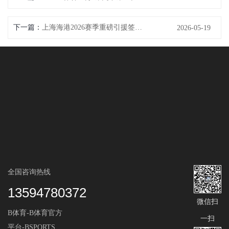
下一篇：
上海海港2026赛季重磅引援签约日本边缘国脚助力冲冠
2026-05-19
全国咨询热线
13594780372
微信扫
B体育-B体育官方
一扫
平台-BSPORTS