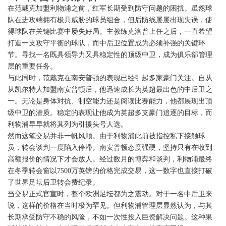
在范戴克加盟利物浦之前，红军长期受到防守问题的困扰。虽然球
队在进攻端拥有极具威胁的球员组合，但后防线屡屡出现失误，使
得球队在关键比赛中屡失好局。主教练克洛普上任之后，一直希望
打造一支攻守平衡的球队，而中后卫位置成为必须补强的关键环
节。寻找一名既具领导力又具稳定性的顶级中卫，成为俱乐部管理
层的重要任务。
与此同时，范戴克在南安普顿的表现已经引起多家豪门关注。自从
从凯尔特人加盟南安普顿后，他迅速成长为英超最出色的中后卫之
一。无论是身体对抗、制空能力还是阅读比赛能力，他都展现出顶
级中卫的潜质。稳定的表现让他成为英超多支豪门追逐的目标，而
利物浦早早就将其列为引援头号人选。
然而这笔交易并非一帆风顺。由于利物浦此前被指控私下接触球
员，转会谈判一度陷入停滞。南安普顿态度强硬，坚持只有在收到
高额报价的情况下才会放人。经过数月的博弈和谈判，利物浦最终
在冬季转会窗以7500万英镑的价格完成交易，这一数字也直接打破
了世界足坛后卫转会费纪录。
当交易正式官宣时，整个欧洲足坛都为之震动。对于一名中后卫来
说，这样的价格在当时极为罕见。但利物浦管理层显然认为，与其
长期承受防守不稳的风险，不如一次性投入巨资解决问题。这种果