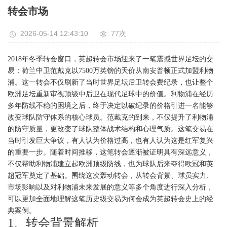
转会市场
2026-05-14 12:43:10
77次
2018年冬季转会窗口，英超转会市场迎来了一笔震撼世界足坛的交
易：荷兰中卫范戴克以7500万英镑的天价从南安普顿正式加盟利物
浦。这一转会不仅刷新了当时世界足坛后卫转会费纪录，也让整个
欧洲足坛重新审视顶级中后卫在现代足球中的价值。利物浦在经历
多年防线不稳的困境之后，终于决定以破纪录的价格引进一名能够
改变球队防守体系的核心球员。范戴克的到来，不仅提升了利物浦
的防守质量，更改变了球队整体战术结构和心理气质。这笔交易在
当时引发巨大争议，有人认为价格过高，也有人认为这是红军复兴
的重要一步。随着时间推移，这笔转会逐渐被证明具有深远意义，
不仅帮助利物浦建立起欧洲顶级防线，也为球队后来夺得欧冠和英
超冠军奠定了基础。围绕这次轰动转会，从转会背景、球员实力、
市场影响以及对利物浦未来发展的意义等多个角度进行深入分析，
可以更加全面地理解这笔历史级交易为何会成为英超转会史上的经
典案例。
1、转会背景解析