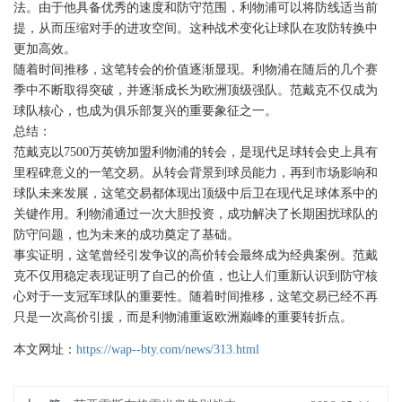
法。由于他具备优秀的速度和防守范围，利物浦可以将防线适当前
提，从而压缩对手的进攻空间。这种战术变化让球队在攻防转换中
更加高效。
随着时间推移，这笔转会的价值逐渐显现。利物浦在随后的几个赛
季中不断取得突破，并逐渐成长为欧洲顶级强队。范戴克不仅成为
球队核心，也成为俱乐部复兴的重要象征之一。
总结：
范戴克以7500万英镑加盟利物浦的转会，是现代足球转会史上具有
里程碑意义的一笔交易。从转会背景到球员能力，再到市场影响和
球队未来发展，这笔交易都体现出顶级中后卫在现代足球体系中的
关键作用。利物浦通过一次大胆投资，成功解决了长期困扰球队的
防守问题，也为未来的成功奠定了基础。
事实证明，这笔曾经引发争议的高价转会最终成为经典案例。范戴
克不仅用稳定表现证明了自己的价值，也让人们重新认识到防守核
心对于一支冠军球队的重要性。随着时间推移，这笔交易已经不再
只是一次高价引援，而是利物浦重返欧洲巅峰的重要转折点。
本文网址：
https://wap--bty.com/news/313.html