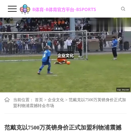
当前位置：
首页
>
企业文化
>
范戴克以7500万英镑身价正式加
盟利物浦震撼转会市场
范戴克以7500万英镑身价正式加盟利物浦震撼