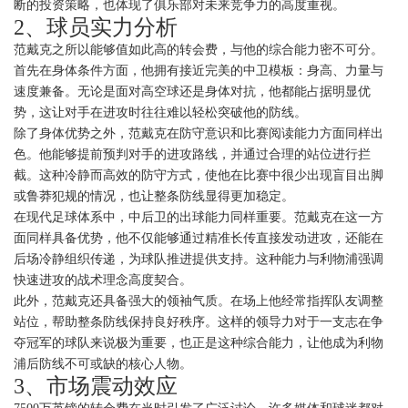
断的投资策略，也体现了俱乐部对未来竞争力的高度重视。
2、球员实力分析
范戴克之所以能够值如此高的转会费，与他的综合能力密不可分。
首先在身体条件方面，他拥有接近完美的中卫模板：身高、力量与
速度兼备。无论是面对高空球还是身体对抗，他都能占据明显优
势，这让对手在进攻时往往难以轻松突破他的防线。
除了身体优势之外，范戴克在防守意识和比赛阅读能力方面同样出
色。他能够提前预判对手的进攻路线，并通过合理的站位进行拦
截。这种冷静而高效的防守方式，使他在比赛中很少出现盲目出脚
或鲁莽犯规的情况，也让整条防线显得更加稳定。
在现代足球体系中，中后卫的出球能力同样重要。范戴克在这一方
面同样具备优势，他不仅能够通过精准长传直接发动进攻，还能在
后场冷静组织传递，为球队推进提供支持。这种能力与利物浦强调
快速进攻的战术理念高度契合。
此外，范戴克还具备强大的领袖气质。在场上他经常指挥队友调整
站位，帮助整条防线保持良好秩序。这样的领导力对于一支志在争
夺冠军的球队来说极为重要，也正是这种综合能力，让他成为利物
浦后防线不可或缺的核心人物。
3、市场震动效应