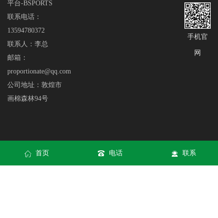
平台-BSPORTS
联系电话：
13594780372
手机官
联系人：李总
网
邮箱：
proportionate@qq.com
公司地址：敦煌市
画棉森林94号
首页
电话
联系