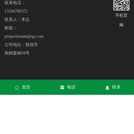
联系电话：
13594780372
手机官
联系人：李总
网
邮箱：
proportionate@qq.com
公司地址：敦煌市
画棉森林94号
首页
电话
联系