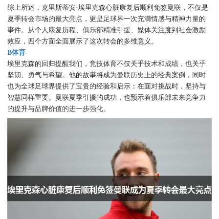
综上所述，克里斯蒂安·埃里克森心脏康复后顺利免签曼联，不仅是
夏季转会市场的最大亮点，更是足球界一次充满情感与精神力量的
事件。从个人康复历程、俱乐部精准引援、媒体关注度到社会激励
效应，四个方面全面展示了这次转会的多维意义。
B体育
埃里克森的回归提醒我们，竞技体育不仅关乎技术和成绩，也关乎
坚韧、勇气与希望。他的故事将成为曼联历史上的经典案例，同时
也为全球足球界提供了宝贵的经验和启示：在面对挑战时，坚持与
智慧同样重要。曼联夏季引援的成功，也预示着俱乐部未来竞争力
的提升与品牌价值的进一步强化。