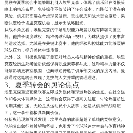
曼联在夏季转会中能够顺利引入埃里克森，体现了俱乐部在引援策
略上的精准布局。免签操作不仅节约了转会成本，也降低了潜在的
风险。俱乐部高层在考虑球员健康、竞技状态和战术契合度后，果
断决定给予埃里克森机会，显示出战略眼光。
从战术角度看，埃里克森的中场组织能力与曼联现有阵容高度互
补。他擅长调度球权、精准传球和场上视野，为球队提供了更丰富
的进攻选择。尤其是在关键比赛中，他的经验和控球能力能够缓解
球队压力，提升整体中场质量。
此外，这一引援也彰显了曼联对球员人格与精神价值的重视。埃里
克森经历生死考验后依然保持职业素养和斗志，这种精神力量不仅
能够影响更衣室氛围，也向球迷传递了俱乐部文化的深度内涵。曼
联通过这笔转会展现了竞技与人文并重的管理理念。
3、夏季转会的舆论焦点
埃里克森重返顶级联赛立即成为媒体和球迷热议的焦点。在社交媒
体和各大体育媒体上，这笔转会获得了极高关注度，讨论热度超过
同期其他引援。无论是从运动员个人故事，还是从俱乐部战略层
面，这一事件都极具新闻价值。
分析舆论现象可以发现，埃里克森的故事超越了单纯的竞技意义。
他的复出象征着希望和坚韧，也引发了全球球迷对生命与体育精神