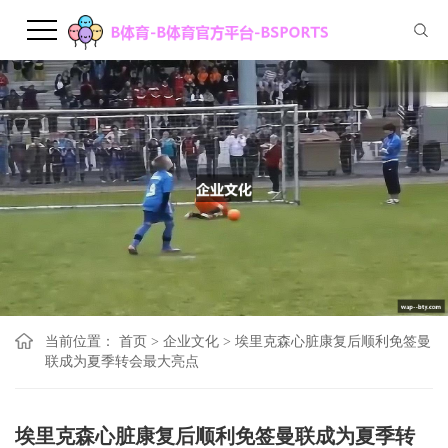
当前位置：
首页
>
企业文化
>
埃里克森心脏康复后顺利免签曼
联成为夏季转会最大亮点
埃里克森心脏康复后顺利免签曼联成为夏季转