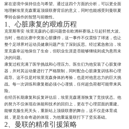
家在逆境中保持信念与希望。通过这四个方面的分析，可以更全面
地理解埃里克森重返顶级联赛背后的意义，同时也能感受到曼联夏
季转会操作的智慧与前瞻性。
1、心脏康复的艰难历程
克里斯蒂安·埃里克森的心脏问题曾在欧洲杯赛场上引起轩然大波。
当时，他在比赛中突发心脏骤停，这一事件不仅震惊了球迷，也让
整个足球界对运动员健康问题产生了深刻反思。经过紧急救治，埃
里克森幸运地保住了生命，但职业生涯是否能够继续则成为悬而未
决的问题。
康复过程充满了医学挑战和心理压力。医生们为他安装了心脏复律
器，并对其运动量进行了严格限制，同时配合心脏康复训练和心理
疏导。这不仅是对埃里克森身体的考验，也是对他意志力的巨大挑
战。每一次训练和康复都必须小心谨慎，任何超负荷都可能带来风
险。
在经历长期康复和反复评估后，埃里克森逐渐恢复了竞技状态。他
的努力不仅体现在体能和技术的回归上，更在于心理层面的重建。
能够克服生死关头，重新站上顶级联赛的舞台，这不仅是体育成
就，更是生命奇迹的体现，为他重返曼联打下了坚实基础。
2、曼联的精准引援策略