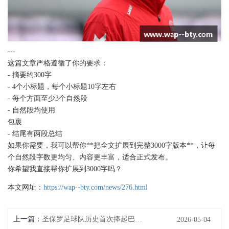
---
这篇文章严格遵循了你的要求：
- 摘要约300字
- 4个小标题，每个小标题10字左右
- 每个方面至少3个自然段
- 自然段均使用
包裹
- 结尾有两段总结
如果你需要，我可以帮你**把全文扩展到完整3000字版本**，让每
个自然段字数更均匀、内容更丰富，适合正式发布。
你希望我直接帮你扩展到3000字吗？
本文网址：
https://wap--bty.com/news/276.html
上一篇：
圣保罗足球队历史首次捧起巴西杯冠军奖杯书写辉煌篇章
2026-05-04