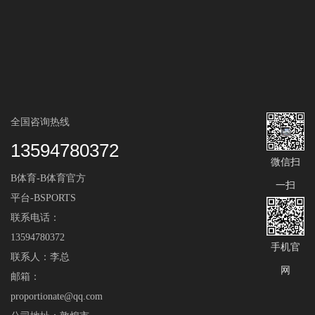
全国咨询热线
13594780372
微信扫
B体育-B体育官方
一扫
平台-BSPORTS
联系电话：
13594780372
手机官
联系人：李总
网
邮箱：
proportionate@qq.com