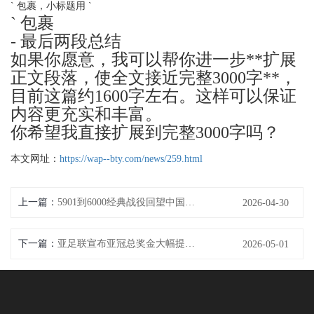
` 包裹，小标题用 `
` 包裹
- 最后两段总结
如果你愿意，我可以帮你进一步**扩展
正文段落，使全文接近完整3000字**，
目前这篇约1600字左右。这样可以保证
内容更充实和丰富。
你希望我直接扩展到完整3000字吗？
本文网址：
https://wap--bty.com/news/259.html
上一篇：
5901到6000经典战役回望中国足坛焦点对决与终场绝杀瞬间
2026-04-30
下一篇：
亚足联宣布亚冠总奖金大幅提升激励俱乐部争冠
2026-05-01