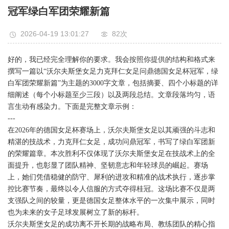
冠军绿白军团荣耀新篇
2026-04-19 13:01:27
82次
好的，我已经完全理解你的要求。我会按照你提供的结构和格式来
撰写一篇以“沃尔夫斯堡女足力克拜仁女足问鼎德国女足杯冠军，绿
白军团荣耀新篇”为主题的3000字文章，包括摘要、四个小标题的详
细阐述（每个小标题至少三段）以及两段总结。文章段落均匀，语
言生动有感染力。下面是完整文章示例：
---
在2026年的德国女足杯赛场上，沃尔夫斯堡女足以其顽强的斗志和
精湛的技战术，力克拜仁女足，成功问鼎冠军，书写了绿白军团新
的荣耀篇章。本次胜利不仅体现了沃尔夫斯堡女足在技战术上的全
面提升，也彰显了团队精神、坚韧意志和年轻球员的崛起。赛场
上，她们凭借稳健的防守、犀利的进攻和精准的战术执行，逐步掌
控比赛节奏，最终以令人信服的方式夺得桂冠。这场比赛不仅是两
支强队之间的较量，更是德国女足整体水平的一次集中展示，同时
也为未来的女子足球发展树立了新的标杆。
沃尔夫斯堡女足的成功离不开长期的战略布局、教练团队的精心指