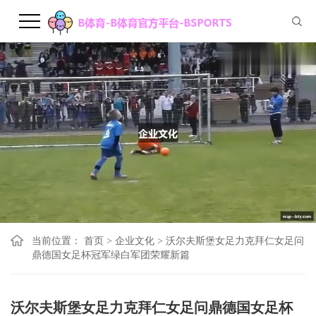
当前位置：
首页
>
企业文化
>
沃尔夫斯堡女足力克拜仁女足问
鼎德国女足杯冠军绿白军团荣耀新篇
沃尔夫斯堡女足力克拜仁女足问鼎德国女足杯