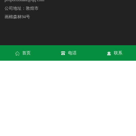
公司地址：敦煌市
画棉森林94号
首页
电话
联系
网站地图
|
XML
Copyright © B体育-B体育官方平台-BSPORTS All rights reserved
B体
育官方网站