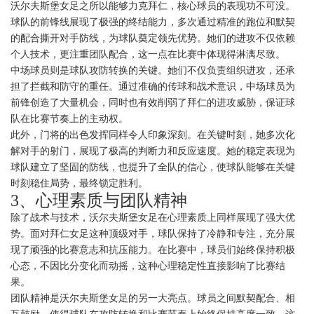
沃尔夫斯堡女足之所以能够力克拜仁，核心球员的表现功不可没。
球队的前锋线展现了极强的终结能力，多次通过精准的跑位和默契
的配合撕开对手防线，为球队奠定领先优势。她们的进攻不仅依赖
个人技术，更注重团队配合，这一点在比赛中体现得淋漓尽致。
中场球员则是球队攻防转换的关键。她们不仅负责组织进攻，还承
担了拦截和防守的重任。通过准确的传球和战术意识，中场球员为
前锋创造了大量机会，同时也有效削弱了拜仁的进攻威胁，保证球
队在比赛节奏上的主动权。
此外，门将的出色发挥同样令人印象深刻。在关键时刻，她多次化
解对手的射门，展现了极高的判断力和反应速度。她的稳定表现为
球队建立了坚固的防线，也提升了全队的信心，使球队能够在关键
时刻稳住局势，最终锁定胜利。
3、心理素质与团队精神
除了战术与技术，沃尔夫斯堡女足在心理素质上同样展现了强大优
势。面对拜仁女足这种顶级对手，球队保持了冷静和专注，充分展
现了顽强的比赛意志和抗压能力。在比赛中，球员们始终保持积极
心态，不因比分变化而动摇，这种心理稳定性直接影响了比赛结
果。
团队精神是沃尔夫斯堡女足的另一大亮点。球员之间默契配合、相