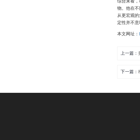
综合来看，
物。他在不
从更宏观的
定性并不意
本文网址：
上一篇：
下一篇：