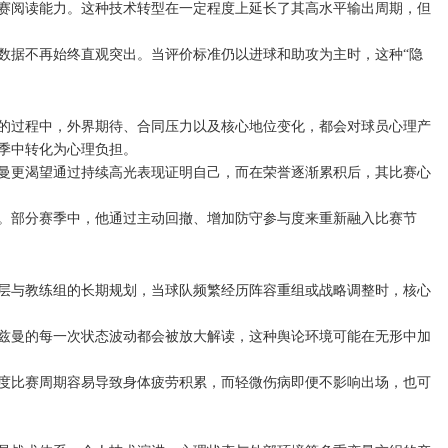
赛阅读能力。这种技术转型在一定程度上延长了其高水平输出周期，但
数据不再始终直观突出。当评价标准仍以进球和助攻为主时，这种“隐
的过程中，外界期待、合同压力以及核心地位变化，都会对球员心理产
季中转化为心理负担。
曼更渴望通过持续高光表现证明自己，而在荣誉逐渐累积后，其比赛心
。部分赛季中，他通过主动回撤、增加防守参与度来重新融入比赛节
层与教练组的长期规划，当球队频繁经历阵容重组或战略调整时，核心
兹曼的每一次状态波动都会被放大解读，这种舆论环境可能在无形中加
度比赛周期容易导致身体疲劳积累，而轻微伤病即便不影响出场，也可