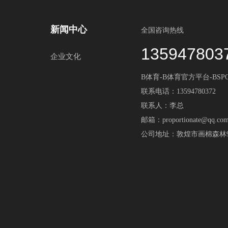
新闻中心
全国咨询热线
135947803
企业文化
B体育-B体育官方平台-BSPO
联系电话：13594780372
联系人：李总
邮箱：proportionate@qq.co
公司地址：敦煌市画棉森林9