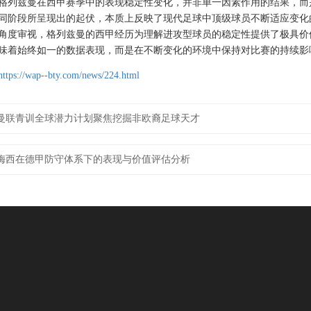
格列兹曼在西甲赛季中的表现稳定性变化，并非单一因素作用的结果，而
同阶段所呈现出的起伏，本质上反映了现代足球中顶级球员不断适应变化
角度审视，格列兹曼的西甲经历为理解进攻型球员的稳定性提供了极具价
味着始终如一的数据表现，而是在不断变化的环境中保持对比赛的持续影
https://wap--bty.com/news/224.html
曼联青训全球潜力计划聚焦挖掘非欧裔足球天才
梅西在德甲防守体系下的表现与价值评估分析