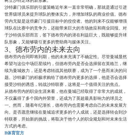
树立沙特足球的新形象。
沙特豪门俱乐部的引援策略近年来一直非常明确，那就是通过引进
世界级球员来提升球队的整体实力，并增加球队的商业价值。德布
劳内无疑是这些豪门引援目标中的佼佼者。他的到来不仅能够增强
球队在比赛中的竞争力，还能带来巨大的市场效应和商业回报。对
于沙特俱乐部而言，签下德布劳内的潜在利益巨大，既能够提升球
队形象，又能够吸引更多的赞助商与媒体关注。
3、德布劳内的未来去向
德布劳内合同即将到期，他的未来充满了不确定性。尽管曼城显然
希望与这位中场巨星续约，但德布劳内是否会选择留在英格兰，继
续为曼城效力，还是考虑转战其他联赛，成为了一个悬而未决的问
题。沙特豪门的积极求购给了德布劳内更多的选择，他是否会选择
接受沙特的诱惑，转战沙特联赛，这将是一个值得关注的焦点。
从德布劳内的职业生涯来看，他在曼城已经取得了非常大的成就，
不仅赢得了多个国内外荣誉，还成为了英超最具影响力的球员之
一。然而，随着年纪渐长，德布劳内也需要考虑自己的未来发展方
向。是否愿意继续在曼城追求更多的个人成就，还是选择转会到沙
特联赛，开始新的挑战，将取决于他个人的职业规划和对未来生活
方式的考虑。
B体育官方