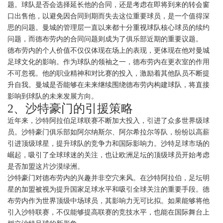
题。球队是否会选择延长他的合同，还是考虑在即将到来的转会窗
口出售他，以避免因合同到期而失去这位重要球员，是一个值得深
思的问题。曼城的管理层一直以来都十分重视球队核心球员的续约
问题，而德布劳内的合同问题则成为了俱乐部近期的重要议题。
德布劳内的个人价值不仅仅体现在场上的表现，更体现在他对曼城
足球文化的影响。作为球队的领袖之一，德布劳内在更衣室的作用
不可忽视。他的职业精神和对比赛的投入，激励着其他队员不断提
升自我。曼城是否能够在未来继续围绕德布劳内构建球队，将直接
影响到球队的未来发展方向。
2、沙特豪门的引援策略
近年来，沙特阿拉伯足球联赛不断加大投入，引进了众多世界级球
员。沙特豪门俱乐部如阿尔纳斯尔、阿尔希拉尔等队，纷纷以高薪
引进顶级球星，提升球队的竞争力和国际影响力。沙特足球市场的
崛起，吸引了全球球迷的关注，也让欧洲足坛的顶级球员开始考虑
是否加盟这片沙漠绿洲。
沙特豪门对德布劳内的兴趣并非空穴来风。在沙特阿拉伯，足坛明
星的加盟被视为提升国家足球水平和吸引全球关注的重要手段。德
布劳内作为世界顶级中场球员，其影响力无可比拟。如果能够将他
引入沙特联赛，不仅能够提高联赛的竞技水平，也能在国际舞台上