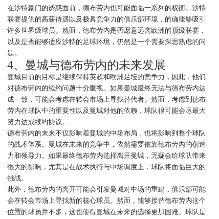
在沙特豪门的诱惑面前，德布劳内也可能面临一系列的权衡。沙特
联赛提供的高薪待遇以及极具竞争力的俱乐部环境，的确能够吸引
许多世界级球员。然而，德布劳内是否愿意远离欧洲的顶级联赛，
以及是否能够适应沙特的足球环境，仍然是一个需要深思熟虑的问
题。
4、曼城与德布劳内的未来发展
曼城目前的目标是继续保持英超和欧洲足坛的竞争力，因此，他们
对德布劳内的续约问题十分重视。如果曼城最终无法与德布劳内达
成一致，可能会考虑在转会市场上寻找替代者。然而，考虑到德布
劳内在球队中的重要性以及曼城对他的依赖，球队很可能会尽最大
努力达成续约协议。
德布劳内的未来不仅影响着曼城的中场布局，也将影响到整个球队
的战术体系。曼城在未来的竞争中，依然需要依靠德布劳内的创造
力和领导力。如果最终德布劳内选择离开曼城，无疑会给球队带来
很大的影响，尤其是在战术执行与中场调度上，球队将面临巨大的
挑战。
此外，德布劳内的离开可能会引发曼城对中场的重建，俱乐部可能
会在转会市场上寻找新的核心球员。然而，能够接替德布劳内这个
位置的球员并不多，这也使得曼城在未来的选择更加困难。球队是