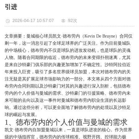
引进
2026-04-17 10:57:07
92次
文章摘要：曼城核心球员凯文·德布劳内（Kevin De Bruyne）合同仅
剩一年，这一消息引起了全球足球界的广泛关注。作为目前曼城队
的中场核心，德布劳内不仅是球队的进攻发动机，也是球队的灵魂
人物。随着合同期限的临近，德布劳内的未来变得扑朔迷离，尤其
是来自沙特豪门俱乐部的兴趣更加增加了不确定性。沙特阿拉伯近
年来投入巨资，吸引了多名世界级球员加盟，本次对德布劳内的关
注无疑是其扩展足球市场影响力的一部分。本文将从四个方面对德
布劳内合同到期以及沙特豪门对其的兴趣进行深入剖析，包括德布
劳内的个人价值与曼城的需求、沙特豪门的引援策略、德布劳内未
来可能的去向以及这一事件对曼城和德布劳内职业生涯的长远影
响。通过这些分析，可以更全面地了解德布劳内的处境以及沙特足
球的崛起与发展。
1、德布劳内的个人价值与曼城的需求
凯文·德布劳内自加盟曼城以来，一直是球队进攻的核心。作为世界
级的中场指挥官，德布劳内的传球精准、视野开阔、控球能力极