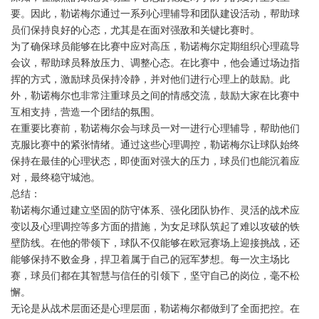
要。因此，勒诺梅尔通过一系列心理辅导和团队建设活动，帮助球
员们保持良好的心态，尤其是在面对强敌和关键比赛时。
为了确保球员能够在比赛中应对高压，勒诺梅尔定期组织心理疏导
会议，帮助球员释放压力、调整心态。在比赛中，他会通过场边指
挥的方式，激励球员保持冷静，并对他们进行心理上的鼓励。此
外，勒诺梅尔也非常注重球员之间的情感交流，鼓励大家在比赛中
互相支持，营造一个团结的氛围。
在重要比赛前，勒诺梅尔会与球员一对一进行心理辅导，帮助他们
克服比赛中的紧张情绪。通过这些心理调控，勒诺梅尔让球队始终
保持在最佳的心理状态，即使面对强大的压力，球员们也能沉着应
对，最终稳守城池。
总结：
勒诺梅尔通过建立坚固的防守体系、强化团队协作、灵活的战术应
变以及心理调控等多方面的措施，为女足球队筑起了难以攻破的铁
壁防线。在他的带领下，球队不仅能够在欧冠赛场上迎接挑战，还
能够保持不败金身，捍卫着属于自己的冠军梦想。每一次主场比
赛，球员们都在其智慧与信任的引领下，坚守自己的岗位，毫不松
懈。
无论是从战术层面还是心理层面，勒诺梅尔都做到了全面把控。在