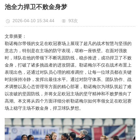
池全力捍卫不败金身梦
2026-04-10 15:34:44
93次
文章摘要：
勒诺梅尔带领的女足在欧冠赛场上展现了超凡的战术智慧与坚强的
意志力，特别是在主场的防守表现，堪称一座铁壁。在面对强敌
时，球队在他的带领下不断巩固防线，稳步推进，成功捍卫了不败
金身，打破了诸多挑战者的进攻阴谋。勒诺梅尔不仅在战术布置上
表现出色，还通过对队员心理的精准调控，让每一位球员都在关键
时刻保持冷静，发挥出最佳水平。通过对防守体系、团队协作、战
术调整以及心态管理等方面的精心部署，勒诺梅尔为球队筑起了难
以攻破的坚固防线，并将女足欧冠主场的坚守精神和不败梦推向了
高潮。本文将从四个方面详细分析勒诺梅尔如何率领女足在欧冠赛
场上稳守主场不败金身，捍卫球队梦想。