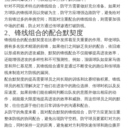
针对不同技术特点的锋线组合，防守方需要做好充分准备。如果对
方球队的锋线球员以突破为主，防守方应增强边路防守，避免给对
方前锋过多的单挑空间；而面对注重配合的锋线组合，则需要加强
中场的拦截，防止对方通过传球渗透打破防线。
2、锋线组合的配合默契度
锋线组合的配合默契度在比赛中发挥着至关重要的作用。即使球队
拥有多名技术精湛的前锋，如果他们之间缺乏良好的配合，依旧难
以形成有效的进攻威胁。默契的锋线配合不仅能够提高进攻效率，
还能增强进攻的多样性和不可预测性。例如，顶级球队如皇家马德
里和拜仁慕尼黑，其锋线组合通常是通过不断变化的跑位和传球路
线来制造对方防线的漏洞。
配合默契度的提高需要球员之间长期的训练和比赛经验积累。锋线
球员的相互理解决定了他们在进攻中的跑位选择、传球时机以及反
应速度。如果前锋们能在瞬间判断出队友的意图并做出相应的动
作，就能最大限度地提高进攻的效率和威胁。而这些球员之间的默
契，往往也源于他们在日常训练中的沟通和配合。
从防守的角度来看，面对配合默契的锋线组合，防守方应更加注重
整体防线的协同配合，避免出现防守空档。防守球员要紧盯对方的
跑位，同时保持一定的距离，避免被对方利用快速传球和跑位撕开