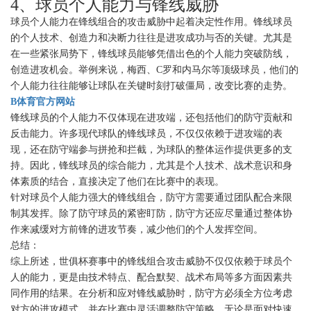
4、球员个人能力与锋线威胁
球员个人能力在锋线组合的攻击威胁中起着决定性作用。锋线球员
的个人技术、创造力和决断力往往是进攻成功与否的关键。尤其是
在一些紧张局势下，锋线球员能够凭借出色的个人能力突破防线，
创造进攻机会。举例来说，梅西、C罗和内马尔等顶级球员，他们的
个人能力往往能够让球队在关键时刻打破僵局，改变比赛的走势。
B体育官方网站
锋线球员的个人能力不仅体现在进攻端，还包括他们的防守贡献和
反击能力。许多现代球队的锋线球员，不仅仅依赖于进攻端的表
现，还在防守端参与拼抢和拦截，为球队的整体运作提供更多的支
持。因此，锋线球员的综合能力，尤其是个人技术、战术意识和身
体素质的结合，直接决定了他们在比赛中的表现。
针对球员个人能力强大的锋线组合，防守方需要通过团队配合来限
制其发挥。除了防守球员的紧密盯防，防守方还应尽量通过整体协
作来减缓对方前锋的进攻节奏，减少他们的个人发挥空间。
总结：
综上所述，世俱杯赛事中的锋线组合攻击威胁不仅仅依赖于球员个
人的能力，更是由技术特点、配合默契、战术布局等多方面因素共
同作用的结果。在分析和应对锋线威胁时，防守方必须全方位考虑
对方的进攻模式，并在比赛中灵活调整防守策略。无论是面对快速