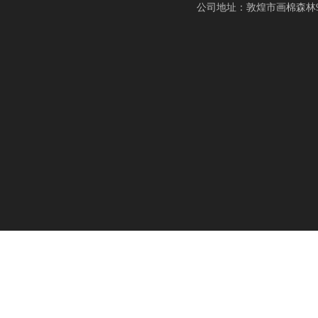
公司地址：敦煌市画棉森林9