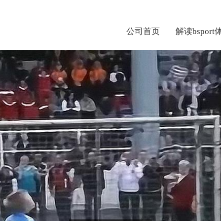
公司首页
解读bsport