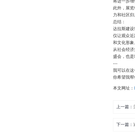
将进一步增
此外，展览
力和社区归
总结：
达拉斯建设
仅让观众近
和文化形象
从社会经济
盛会，也是
---
我可以在这
你希望我帮
本文网址：
上一篇：
下一篇：