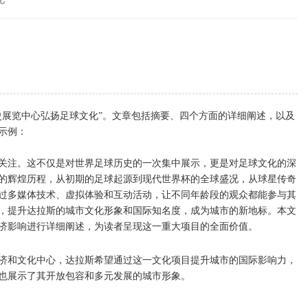
史展览中心弘扬足球文化”。文章包括摘要、四个方面的详细阐述，以及
示例：
关注。这不仅是对世界足球历史的一次集中展示，更是对足球文化的深
的辉煌历程，从初期的足球起源到现代世界杯的全球盛况，从球星传奇
过多媒体技术、虚拟体验和互动活动，让不同年龄段的观众都能参与其
，提升达拉斯的城市文化形象和国际知名度，成为城市的新地标。本文
济影响进行详细阐述，为读者呈现这一重大项目的全面价值。
济和文化中心，达拉斯希望通过这一文化项目提升城市的国际影响力，
也展示了其开放包容和多元发展的城市形象。