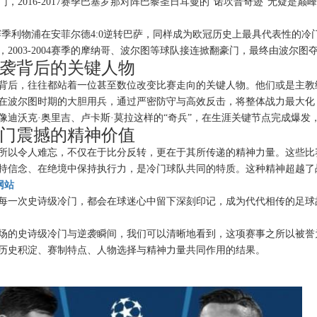
门，2016-2017赛季巴塞罗那对阵巴黎圣日耳曼的“诺坎普奇迹”无疑是巅
2019赛季利物浦在安菲尔德4:0逆转巴萨，同样成为欧冠历史上最具代表
，2003-2004赛季的摩纳哥、波尔图等球队接连掀翻豪门，最终由波尔
袭背后的关键人物
背后，往往都站着一位甚至数位改变比赛走向的关键人物。他们或是主教
在波尔图时期的大胆用兵，通过严密防守与高效反击，将整体战力最大化
像迪沃克·奥里吉、卢卡斯·莫拉这样的“奇兵”，在生涯关键节点完成爆
门震撼的精神价值
所以令人难忘，不仅在于比分反转，更在于其所传递的精神力量。这些比
持信念、在绝境中保持执行力，是冷门球队共同的特质。这种精神超越了
网站
每一次史诗级冷门，都会在球迷心中留下深刻印记，成为代代相传的足球
场的史诗级冷门与逆袭瞬间，我们可以清晰地看到，这项赛事之所以被誉
历史积淀、赛制特点、人物选择与精神力量共同作用的结果。