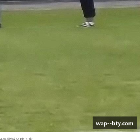
纪录震撼足球之夜