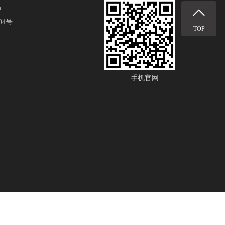
m
4号
TOP
手机官网