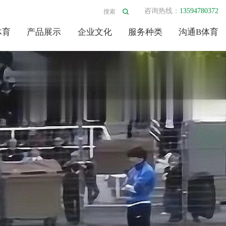
咨询热线：
13594780372
体育
产品展示
企业文化
服务种类
沟通B体育