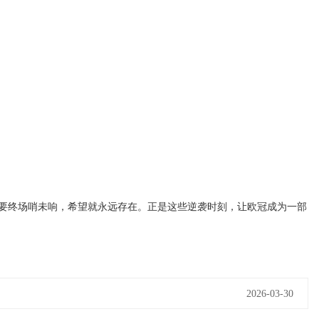
要终场哨未响，希望就永远存在。正是这些逆袭时刻，让欧冠成为一部
2026-03-30