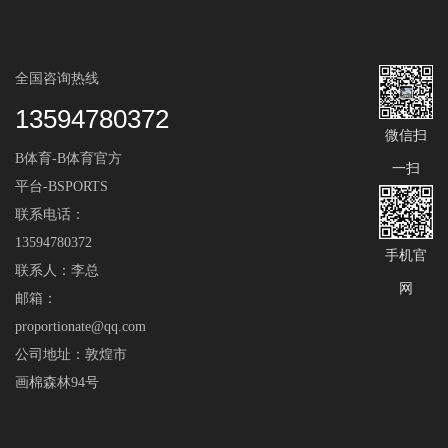
全国咨询热线
13594780372
微信扫
B体育-B体育官方
一扫
平台-BSPORTS
联系电话：
13594780372
手机官
联系人：李总
网
邮箱：
proportionate@qq.com
公司地址：敦煌市
画棉森林94号