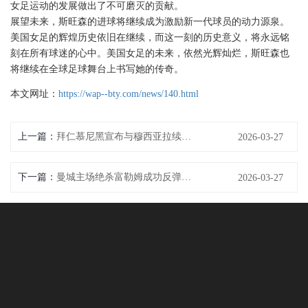
女足运动的发展做出了不可磨灭的贡献。
展望未来，斯旺森的进球将继续成为激励新一代球员的动力源泉。
美国女足的辉煌历史依旧在继续，而这一刻的历史意义，将永远铭
刻在所有球迷的心中。美国女足的未来，依然光辉灿烂，斯旺森也
将继续在全球足球舞台上书写她的传奇。
本文网址：
https://wap--bty.com/news/140.html
上一篇：
拜仁慕尼黑宣布与穆西亚拉续约至2030年 继续打造未来核心
2026-03-27
下一篇：
曼城主场绝杀富勒姆成功反弹全取三分重返英超争冠行列
2026-03-27