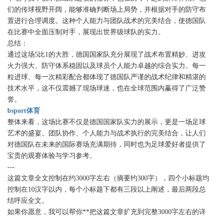
们的传球视野开阔，能够准确判断场上局势，并根据对手的防守布
置进行合理调度。这种个人能力与团队战术的完美结合，使德国队
在比赛中全面压制对手，展现出世界级球队的实力。
总结：
通过这场5比1的大胜，德国国家队充分展现了战术布置精妙、进攻
火力强大、防守体系稳固以及球员个人能力卓越的综合实力。每一
粒进球、每一次精彩配合都体现了德国队严谨的战术纪律和精湛的
技术水平，这不仅震撼了现场球迷，也在全球范围内赢得了广泛赞
誉。
bsport体育
整体来看，这场比赛不仅是德国国家队实力的展示，更是一场足球
艺术的盛宴。团队协作、个人能力与战术执行的完美结合，让人们
对德国队在未来的国际赛场充满期待，同时也为足球爱好者提供了
宝贵的观赛体验与学习参考。
---
这篇文章全文控制在约3000字左右（摘要约300字），四个小标题均
控制在10汉字以内，每个小标题下都有三段以上阐述，最后两段总
结呼应全文。
如果你愿意，我可以帮你**把这篇文章扩充到完整3000字左右的详