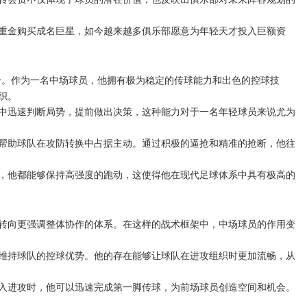
重金购买成名巨星，如今越来越多俱乐部愿意为年轻天才投入巨额资
分。作为一名中场球员，他拥有极为稳定的传球能力和出色的控球技
织。
中迅速判断局势，提前做出决策，这种能力对于一名年轻球员来说尤为
帮助球队在攻防转换中占据主动。通过积极的逼抢和精准的抢断，他往
，他都能够保持高强度的跑动，这使得他在现代足球体系中具有极高的
转向更强调整体协作的体系。在这样的战术框架中，中场球员的作用变
维持球队的控球优势。他的存在能够让球队在进攻组织时更加流畅，从
入进攻时，他可以迅速完成第一脚传球，为前场球员创造空间和机会。