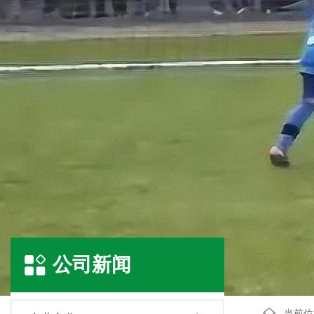
公司新闻
当前