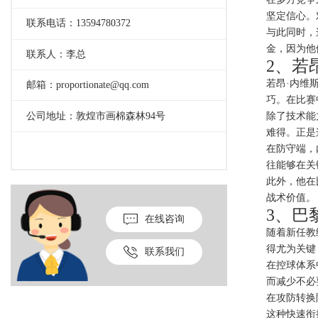
坚定信心。
联系电话：13594780372
与此同时，
金，因为他
联系人：李总
2、若
若昂·内维
邮箱：proportionate@qq.com
巧。在比赛
公司地址：敦煌市画棉森林94号
除了技术能
难得。正是
在防守端，
往能够在关
此外，他在
战术价值。
3、巴
在线咨询
随着新任教
得尤为关键
联系我们
在控球体系
而减少不必
在攻防转换
这种快速衔