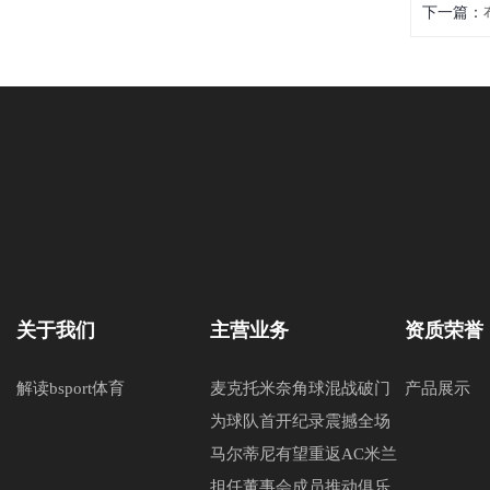
下一篇：
关于我们
主营业务
资质荣誉
解读bsport体育
麦克托米奈角球混战破门
产品展示
为球队首开纪录震撼全场
马尔蒂尼有望重返AC米兰
担任董事会成员推动俱乐