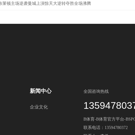
布莱顿主场逆袭曼城上演惊天大逆转夺胜全场沸腾
新闻中心
全国咨询热线
135947803
企业文化
B体育-B体育官方平台-BSPO
联系电话：13594780372