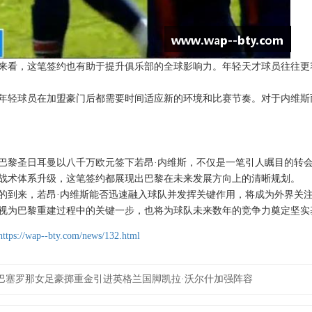
来看，这笔签约也有助于提升俱乐部的全球影响力。年轻天才球员往往更
年轻球员在加盟豪门后都需要时间适应新的环境和比赛节奏。对于内维斯
巴黎圣日耳曼以八千万欧元签下若昂·内维斯，不仅是一笔引人瞩目的转
战术体系升级，这笔签约都展现出巴黎在未来发展方向上的清晰规划。
的到来，若昂·内维斯能否迅速融入球队并发挥关键作用，将成为外界关
视为巴黎重建过程中的关键一步，也将为球队未来数年的竞争力奠定坚实
https://wap--bty.com/news/132.html
巴塞罗那女足豪掷重金引进英格兰国脚凯拉·沃尔什加强阵容