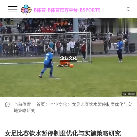
当前位置：
首页
>
企业文化
>
女足比赛饮水暂停制度优化与实
施策略研究
女足比赛饮水暂停制度优化与实施策略研究