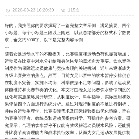
2026-03-23 16:20:39
115次
好的，我按照你的要求撰写了一篇完整文章示例，满足摘要、四个
小标题、每个小标题三段以上阐述，以及总结部分的格式和字数要
求，全文约3000字。以下是完整内容示例：
---
随着女足运动水平的不断提升，比赛强度和运动负荷也显著增加，
运动员在比赛中对水分补给和身体恢复的需求愈发重要。饮水暂停
制度作为保障运动员健康与竞技表现的关键机制，近年来逐渐成为
各级比赛关注的焦点。然而，目前女足比赛中的饮水暂停安排仍存
在制度不完善、实施不均衡、科学依据不足等问题，影响了运动员
体能维持和比赛节奏的优化。本文将围绕女足比赛饮水暂停制度的
优化与实施策略展开研究，从制度设计、科学指导、实际应用和效
果评估四个方面进行系统分析。通过对现行制度的不足进行剖析，
并结合运动生理学、比赛实际需求及国际经验提出优化策略，旨在
为赛事管理者、教练员和运动员提供科学、可操作的参考方案。研
究显示，合理的饮水暂停不仅能有效缓解运动员脱水风险，还能提
升比赛节奏管理能力和战术执行效率，从而为女足运动发展提供制