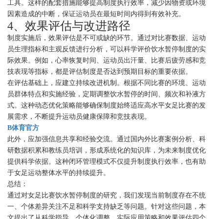
工具。这样的配套措施能够提高制度执行效率，减少因物资或环境
因素造成的中断，保证运动员在最短时间内得到有效补充。
4、效果评估与改进路径
制度实施后，效果评估是不可或缺的环节。通过对比赛数据、运动
员生理指标和主观反馈进行分析，可以科学评价饮水暂停制度的实
际效果。例如，心率恢复时间、运动员出汗量、比赛后疲劳感和竞
技表现等指标，都是评估制度是否达到预期目标的重要依据。
在评估基础上，应建立持续改进机制。根据不同比赛的环境、运动
员群体特点和实施经验，定期调整饮水暂停的时间、频次和补液方
式。这种动态优化策略能够确保制度始终适应高水平女足比赛的发
展需求，不断提升运动员健康保障和竞技表现。
B体育官方
此外，应加强信息共享和经验交流。通过国内外比赛案例分析、科
研数据积累和教练员培训，形成系统化的知识库，为未来制度优化
提供科学依据。这种闭环管理模式不仅提升制度执行效率，也有助
于女足运动整体水平的持续提升。
总结：
通过对女足比赛饮水暂停制度的研究，我们发现当前制度存在不统
一、个体差异关注不足和科学支持缺乏等问题。针对这些问题，本
文提出了从科学指导、个体化调整、实际应用策略和效果评估四个