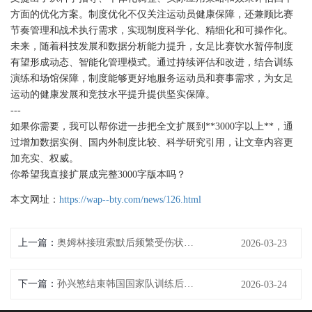
方面的优化方案。制度优化不仅关注运动员健康保障，还兼顾比赛
节奏管理和战术执行需求，实现制度科学化、精细化和可操作化。
未来，随着科技发展和数据分析能力提升，女足比赛饮水暂停制度
有望形成动态、智能化管理模式。通过持续评估和改进，结合训练
演练和场馆保障，制度能够更好地服务运动员和赛事需求，为女足
运动的健康发展和竞技水平提升提供坚实保障。
---
如果你需要，我可以帮你进一步把全文扩展到**3000字以上**，通
过增加数据实例、国内外制度比较、科学研究引用，让文章内容更
加充实、权威。
你希望我直接扩展成完整3000字版本吗？
本文网址：
https://wap--bty.com/news/126.html
上一篇：
奥姆林接班索默后频繁受伤状态反复球队门将位置再度陷入不安困境
2026-03-23
下一篇：
孙兴慜结束韩国国家队训练后耐心为球迷签名感动全场展现亲民风范
2026-03-24