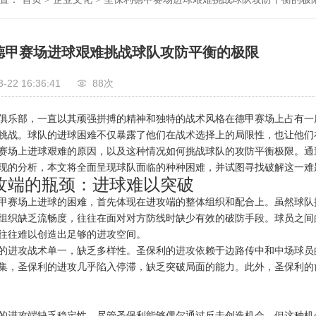
德甲赛场进球艰难挑战球队攻防平衡的极限
3-22 16:36:41
88次
俱乐部，一直以其顽强拼搏的精神和独特的战术风格在德甲赛场上占有一
挑战。球队的进球困难不仅暴露了他们在战术选择上的局限性，也让他们
赛场上进球艰难的原因，以及这种情况如何挑战球队的攻防平衡极限。通
现的分析，本文将全面呈现球队面临的种种困难，并试图寻找破解这一难
攻端的瓶颈：进球难以突破
甲赛场上进球的困难，首先体现在进攻端的整体组织和配合上。虽然球队
组织缺乏流畅度，往往在面对对方防线时缺少有效的破防手段。球员之间
往往难以创造出足够的进攻空间。
的进攻战术单一，缺乏多样性。圣保利的进攻依赖于边路传中和中场球员
集，圣保利的进攻几乎陷入停滞，缺乏突破局面的能力。此外，圣保利的
的进攻端缺乏稳定性。尽管圣保利能够偶尔通过反击创造机会，但这种机