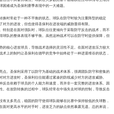
球困难成为圣保利赛季表现中的一大难题。
转换时常处于一种不平衡的状态。球队在防守时较为注重阵型的稳定
了对方的进攻，但也使得圣保利在进攻端的威胁显得有限。
。特别是在面对强队时，球队往往更倾向于采取防守反击的战术，而不
得球队的整体表现不够平衡。虽然这种战术可以在防守时提供保障，但
势的核心进攻球员，导致战术选择的灵活性不足。在面对进攻压力较大
战术上的制约让圣保利在德甲的竞争中始终处于一种进退维谷的状态，
亮点。圣保利采用了以防守为基础的战术体系，强调团队防守和密集的
对对方进攻时，圣保利往往能通过紧凑的防线减少对方的进攻威胁。
种反击依赖于球员的个人能力和速度，而并非一套完整的进攻体系。因
性。在攻防转换的过程中，球队经常在中场失去对球的控制，导致反击
没有太多亮点，稳固的防守使得球队能够在比赛中保持较低的失球数，
在面对更高水平的对手时，进攻乏力的缺点依然暴露无遗。总的来说，