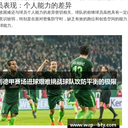
员表现：个人能力的差异
攻困难还与球员个人能力的差异密切相关。球队的前锋球员虽然具有一定
意识较弱，特别是在面对密集防守时，缺乏有效的跑位和创造空间的能力
球能力。