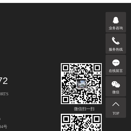
业务咨询
服务热线
在线留言
72
微信
RTS
微信扫一扫
TOP
m
4号