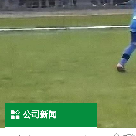
公司新闻
当前