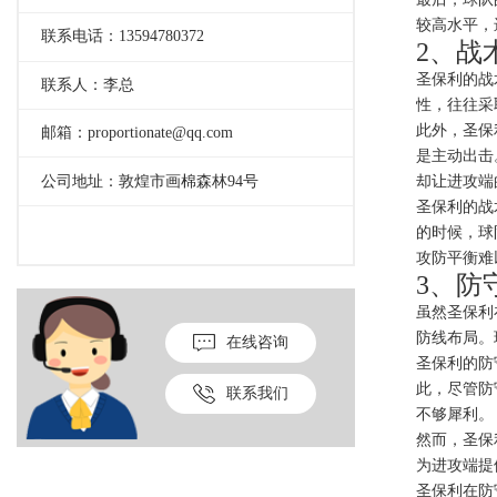
较高水平，
联系电话：13594780372
2、战
圣保利的战
联系人：李总
性，往往采
此外，圣保
邮箱：proportionate@qq.com
是主动出击
公司地址：敦煌市画棉森林94号
却让进攻端
圣保利的战
的时候，球
攻防平衡难
3、防
虽然圣保利
防线布局。
在线咨询
圣保利的防
此，尽管防
联系我们
不够犀利。
然而，圣保
为进攻端提
圣保利在防