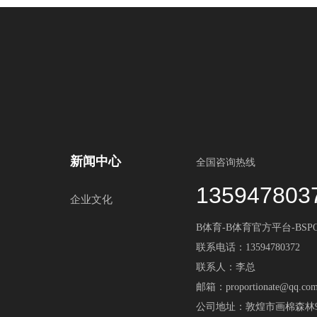
新闻中心
全国咨询热线
135947803
企业文化
B体育-B体育官方平台-BSPO
联系电话：13594780372
联系人：李总
邮箱：proportionate@qq.co
公司地址：敦煌市画棉森林9