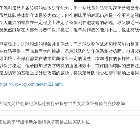
圣保利虽然具备较强的集体防守能力，但个别球员的防守失误仍然频繁发
虽然球队整体防守体系较为稳定，但个别球员的表现仍然是一个不容忽视
个人能力的差异在一定程度上决定了圣保利在进攻端的表现。球队缺乏一
员虽然能够在大部分比赛中保持稳定，但单兵作战的能力不足，也让防线
甲赛场上，进球艰难的现象并非偶然，而是球队整体战术和球员能力相互
在攻防平衡上面临着巨大的挑战。虽然球队的防守体系相对稳固，但进攻
球困境，圣保利需要在战术层面做出一定的调整，增加进攻的多样性，培
以保持稳定，但若能加强攻防转换的速度和效率，或许能为球队的进攻注
稳固防守的基础上提升进攻端的威胁，将决定球队能否在德甲赛场上走得
https://wap--bty.com/news/122.html
围绕女足转会费纪录接连被打破折射世界女足商业价值与竞技格局
埃迪豪坚守纽卡斯尔拒绝执掌英格兰国家队帅位