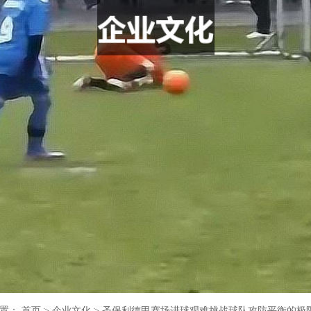
位置：
首页
>
企业文化
>
圣保利德甲赛场进球艰难挑战球队攻防平衡的极