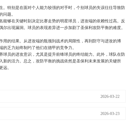
生。特别是在面对个人能力较强的对手时，个别球员的失误往往导致防
的问题。
名能够在关键时刻决定比赛走势的明星球员，进攻端的依赖性过高。反
偶尔出现漏洞。球员的表现差异进一步加剧了圣保利攻防平衡的难度。
作用的结果。从进攻端的瓶颈到战术的局限性，再到防守与进攻的博
端的乏力始终制约了他们在德甲的竞争力。
养球员的进攻意识，尤其是提升前锋球员的终结能力。此外，球队在防
入新的活力。总之，攻防平衡的挑战依然是圣保利未来发展的关键所
更远。
2026-03-22
2026-03-23