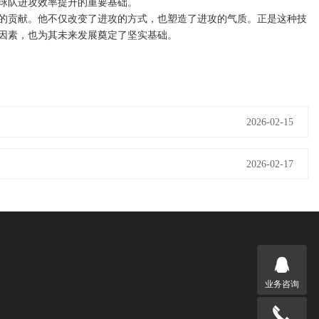
球队进攻效率提升的重要基础。
的贡献。他不仅改变了进攻的方式，也塑造了进攻的气质。正是这种技
因素，也为其未来发展奠定了坚实基础。
2026-02-15
2026-02-17
业务咨询