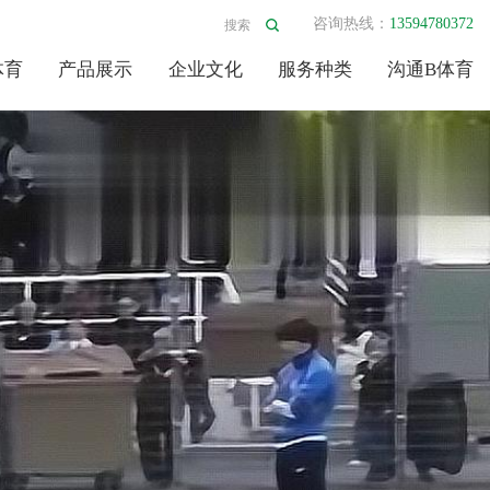
咨询热线：
13594780372
体育
产品展示
企业文化
服务种类
沟通B体育