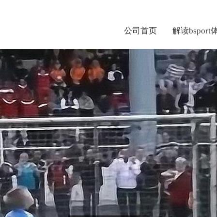
公司首页
解读bsport