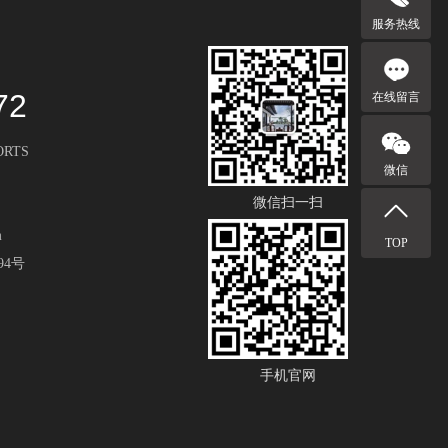
服务热线
72
在线留言
RTS
微信
微信扫一扫
m
TOP
4号
手机官网